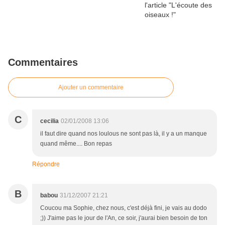
Commentaires
Ajouter un commentaire
C
cecilia
02/01/2008 13:06
il faut dire quand nos loulous ne sont pas là, il y a un manque
quand même.... Bon repas
Répondre
B
babou
31/12/2007 21:21
Coucou ma Sophie, chez nous, c'est déjà fini, je vais au dodo
;)) J'aime pas le jour de l'An, ce soir, j'aurai bien besoin de ton