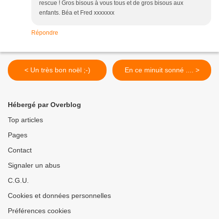
rescue ! Gros bisous à vous tous et de gros bisous aux
enfants. Béa et Fred xxxxxxx
Répondre
< Un très bon noël ;-)
En ce minuit sonné .... >
Hébergé par Overblog
Top articles
Pages
Contact
Signaler un abus
C.G.U.
Cookies et données personnelles
Préférences cookies