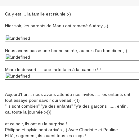
Ca y est ... la famille est réunie ;-)
Hier soir, les parents de Manu ont ramené Audrey ,-)
Nous avons passé une bonne soirée, autour d'un bon diner ;-)
Miam le dessert .... une tarte tatin à la canelle !!!
Aujourd'hui ... nous avons attendu nos invités .... les enfants ont
tout essayé pour savoir qui venait ;-)))
"ils sont combien" "ya des enfants" "y'a des garçons" ..... enfin,
ca, toute la journée ;-)))
et ce soir, ils ont eu la surprise !
Philippe et sylvie sont arrivés ,-) Avec Charlotte et Pauline ...
Et là, sagement, ils jouent tous les cinqs !