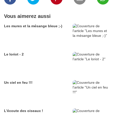
Vous aimerez aussi
Les mures et la mésange bleue ;-)
Le loriot - 2
Un ciel en feu !!!
L'écoute des oiseaux !