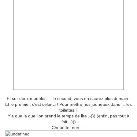
Et sur deux modèles ... le second, vous en saurez plus demain !
Et le premier, c'est celui-ci ! Pour mettre nos jouneaux dans ... les
toilettes !
Y'a que la que l'on prend le temps de lire ,-))) (enfin, pas tout à
fait ,-)))
Chouette, non ....