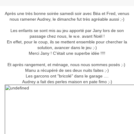
Après une très bonne soirée samedi soir avec Béa et Fred, venus
nous ramener Audrey, le dimanche fut très agréable aussi ;-)
Les enfants se sont mis au jeu apporté par Jany lors de son
passage chez nous, le w.e. avant Noël !
En effet, pour le coup, ils se mettent ensemble pour chercher la
solution, avancer dans le jeu ;-)
Merci Jany ! C'était une superbe idée !!!!
Et après rangement, et ménage, nous nous sommes posés ;-)
Manu a récupéré de ses deux nuits faites ;-)
Les garcons ont "bricolé" dans le garage ....
Audrey a fait des perles maison en pate fimo ;-)