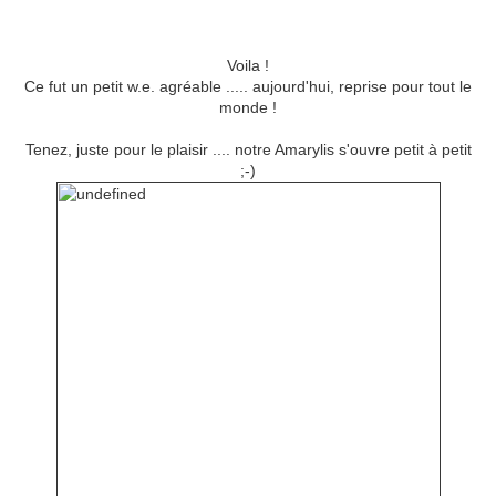
Voila !
Ce fut un petit w.e. agréable ..... aujourd'hui, reprise pour tout le
monde !
Tenez, juste pour le plaisir .... notre Amarylis s'ouvre petit à petit
;-)