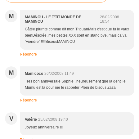
M
MAMINOU - LE T'TIT MONDE DE
28/02/2008
MAMINOU
18:54
Gâtée piurrite comme dit mon TitouanMais c'est que tu le vaux
bienDésolée, mes petites XXX sont en stand bye, mais ca va
"viendre" !!!!!BisousMAMINOU
Répondre
M
Mamicoco
26/02/2008 11:49
Tres bon anniversaie Sophie , heureusement que la gentille
Mumu est là pour me le rappeler Plein de bisous Zaza
Répondre
V
Valérie
25/02/2008 19:40
Joyeux anniversaire !!!