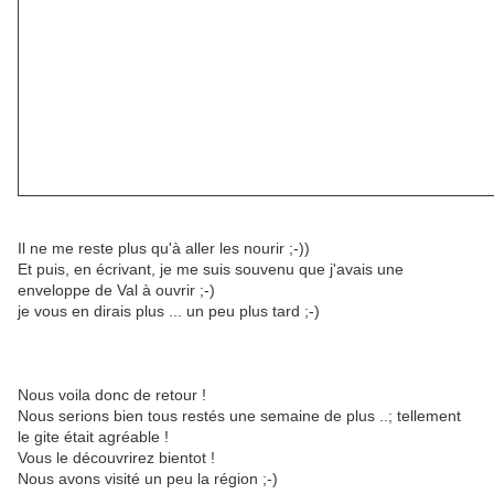
Il ne me reste plus qu'à aller les nourir ;-))
Et puis, en écrivant, je me suis souvenu que j'avais une
enveloppe de Val à ouvrir ;-)
je vous en dirais plus ... un peu plus tard ;-)
Nous voila donc de retour !
Nous serions bien tous restés une semaine de plus ..; tellement
le gite était agréable !
Vous le découvrirez bientot !
Nous avons visité un peu la région ;-)