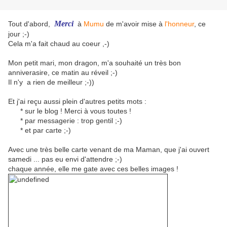
Merci
Tout d'abord,
à
Mumu
de m'avoir mise à
l'honneur
, ce
jour ;-)
Cela m'a fait chaud au coeur ,-)
Mon petit mari, mon dragon, m'a souhaité un très bon
anniverasire, ce matin au réveil ;-)
Il n'y a rien de meilleur ;-))
Et j'ai reçu aussi plein d'autres petits mots :
* sur le blog ! Merci à vous toutes !
* par messagerie : trop gentil ;-)
* et par carte ;-)
Avec une très belle carte venant de ma Maman, que j'ai ouvert
samedi ... pas eu envi d'attendre ;-)
chaque année, elle me gate avec ces belles images !