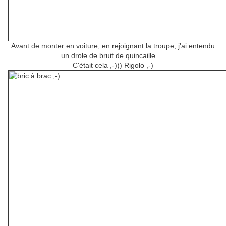
Avant de monter en voiture, en rejoignant la troupe, j'ai entendu
un drole de bruit de quincaille ....
C'était cela ,-))) Rigolo ,-)