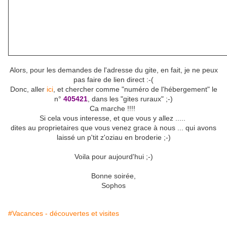
Alors, pour les demandes de l'adresse du gite, en fait, je ne peux
pas faire de lien direct :-(
Donc, aller
ici
, et chercher comme "numéro de l'hébergement" le
n°
405421
, dans les "gites ruraux" ;-)
Ca marche !!!!
Si cela vous interesse, et que vous y allez .....
dites au proprietaires que vous venez grace à nous ... qui avons
laissé un p'tit z'oziau en broderie ;-)
Voila pour aujourd'hui ;-)
Bonne soirée,
Sophos
#Vacances - découvertes et visites