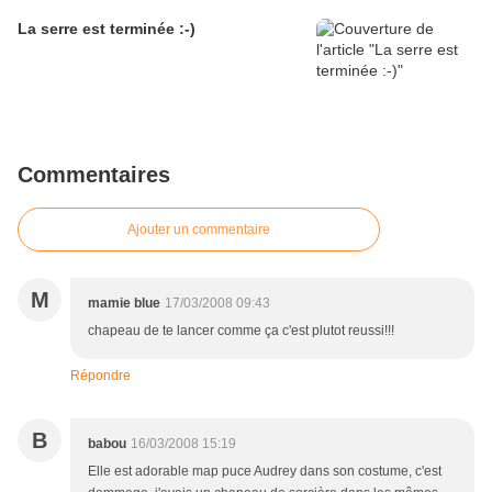
La serre est terminée :-)
Commentaires
Ajouter un commentaire
M
mamie blue
17/03/2008 09:43
chapeau de te lancer comme ça c'est plutot reussi!!!
Répondre
B
babou
16/03/2008 15:19
Elle est adorable map puce Audrey dans son costume, c'est