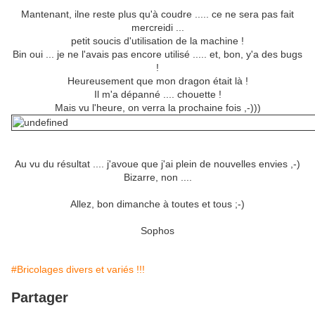
Mantenant, ilne reste plus qu'à coudre ..... ce ne sera pas fait
mercreidi ...
petit soucis d'utilisation de la machine !
Bin oui ... je ne l'avais pas encore utilisé ..... et, bon, y'a des bugs
!
Heureusement que mon dragon était là !
Il m'a dépanné .... chouette !
Mais vu l'heure, on verra la prochaine fois ,-)))
Au vu du résultat .... j'avoue que j'ai plein de nouvelles envies ,-)
Bizarre, non ....
Allez, bon dimanche à toutes et tous ;-)
Sophos
#Bricolages divers et variés !!!
Partager