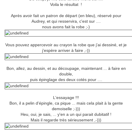
Voila le résultat !
Après avoir fait un patron de départ (en bleu), réservé pour
Audrey, et qui resservira, c'est sur ....
nous avons fait la robe ;-)
Vous pouvez appercevoir au crayon la robe que j'ai dessiné, et je
j'espère arriver à faire ,-))
Bon, allez, au dessin, et au découpage, maintenant ... à faire en
double,
puis épinglage des deux cotés pour ....
L'essayage !!!
Bon, il a pelin d'épingle, ca pique ... mais cela plait à la gente
demoiselle ;-)))
Heu, oui, je sais, ... y'en a un qui parait dubitatif !
Mais il regarde très sérieusement ,-)))