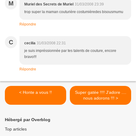
M
Muriel des Secrets de Muriel
31/03/2008 23:39
trop super la maman couturière costumièredes bisousmumu
Répondre
C
cecilia
31/03/2008 22:31
je suis impréssionnée par tes talents de couture, encore
bravo!!!
Répondre
< Honte a vous !!
Super gatée !!!! J'adore ....
nous adorons !!! >
Hébergé par Overblog
Top articles