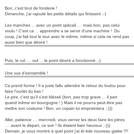
Bon, c'est brut de fonderie !
Dimanche, j'ai rajouté les petits détails qui finissent ;-)
Les manches ... avec un point spécail .... mais bon, pas celui
voulu ! C'est ca ... apprendre a se servir d'une machine ! Du
coup, j'ai fait tout le tour avec le même, même si cela ne rend pas
aussi bien que désiré !
Puis, le col .... ouf ... le point désiré a fonctionné ,-)
Une vue d'esnsemble !
Ca prend forme ! Il a juste fallu attendre le retour du loulou pour
faire l'ourlet du bas !
Le pire, c'est qu'il s'est bléssé (bon, pas trop grave ... il part
quand même en bourgogne ! ) Mais il ne pourra peut-être pas
mettre son costume ! Bon, un copain lui empreintera ;-)))
Aller, patience .... mercredi, vous verrez les deux faire les pitres
.... avant le départ, ce soir ! Ils étaient bien heureux ,-)))
Demain, je vous montre à quel point j'ai ét éde nouveau gatée !!!!