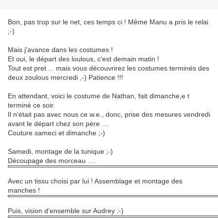
Bon, pas trop sur le net, ces temps ci ! Même Manu a pris le relai
;-)
Mais j'avance dans les costumes !
Et oui, le départ des loulous, c'est demain matin !
Tout est pret ... mais vous découvrirez les costumes terminés des
deux zoulous mercredi ,-) Patience !!!
En attendant, voici le costume de Nathan, fait dimanche,e t
terminé ce soir.
Il n'était pas avec nous ce w.e., donc, prise des mesures vendredi
avant le départ chez son père ....
Couture sameci et dimanche ;-)
Samedi, montage de la tunique ;-)
Découpage des morceau ....
Avec un tissu choisi par lui ! Assemblage et montage des
manches !
Puis, vision d'ensemble sur Audrey ;-)