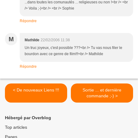
...dans toutes les comunautés ... religieuses ou non !<br /> <br
/> Voila ;-)<br /> <br /> Sophie
Répondre
M
Mathilde
22/02/2006 11:38
Un truc joyeux, c'est possible ???<br /> Tu vas nous filer le
bourdon avec ce genre de film!!!<br /> Mathilde
Répondre
< De nouveaux Liens !!!
Sortie ... et dernière
commande ;-) >
Hébergé par Overblog
Top articles
Pages