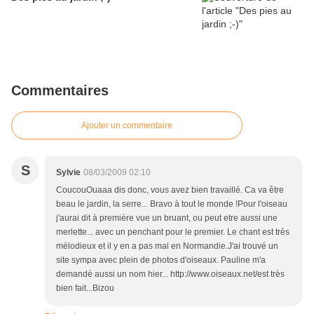
Commentaires
Ajouter un commentaire
S
Sylvie
08/03/2009 02:10
CoucouOuaaa dis donc, vous avez bien travaillé. Ca va être
beau le jardin, la serre... Bravo à tout le monde !Pour l'oiseau
j'aurai dit à première vue un bruant, ou peut etre aussi une
merlette... avec un penchant pour le premier. Le chant est très
mélodieux et il y en a pas mal en Normandie.J'ai trouvé un
site sympa avec plein de photos d'oiseaux. Pauline m'a
demandé aussi un nom hier... http://www.oiseaux.net/est très
bien fait...Bizou