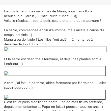
Depuis le début des vacances de Manu, nous travaillons
beaucoup au jardin ,-) Enfin, surtout Manu ;-)))
Voila le résultat ... petit à petit, cela prend une autre tournure !
La serre, commencée en fin d'automne, mais arreté à cause du
temps, est finie ;-)
Manu a eu de l'aide ! Les filles l'ont aidé ... à monter et à
déserber le fond du jardin !
Et la serre est désormais terminée, et déjà, des plantes sont à
l'intérieur ;-)
A coté, j'ai fait un parterre, aidée fortement par Hermione .... aller
savoir pourquoi ,-)
C'est fini et plein d'oeillet de poéte, une de mes fleurs préférée,
depuis mon enfantce ... Papa en faisait pousser tous les ans ;-)