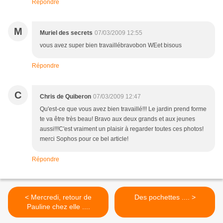
Répondre
M
Muriel des secrets
07/03/2009 12:55
vous avez super bien travaillébravobon WEet bisous
Répondre
C
Chris de Quiberon
07/03/2009 12:47
Qu'est-ce que vous avez bien travaillé!!! Le jardin prend forme
te va être très beau! Bravo aux deux grands et aux jeunes
aussi!!!C'est vraiment un plaisir à regarder toutes ces photos!
merci Sophos pour ce bel article!
Répondre
< Mercredi, retour de
Des pochettes .... >
Pauline chez elle ....