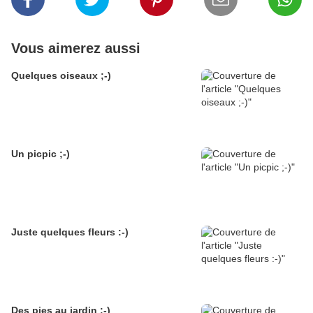
Vous aimerez aussi
Quelques oiseaux ;-)
Un picpic ;-)
Juste quelques fleurs :-)
Des pies au jardin ;-)