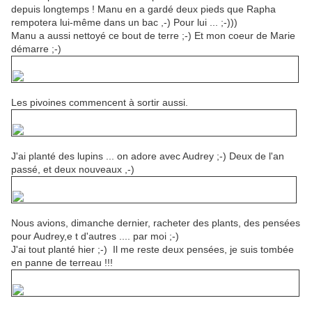
depuis longtemps ! Manu en a gardé deux pieds que Rapha
rempotera lui-même dans un bac ,-) Pour lui ... ;-)))
Manu a aussi nettoyé ce bout de terre ;-) Et mon coeur de Marie
démarre ;-)
Les pivoines commencent à sortir aussi.
J'ai planté des lupins ... on adore avec Audrey ;-) Deux de l'an
passé, et deux nouveaux ,-)
Nous avions, dimanche dernier, racheter des plants, des pensées
pour Audrey,e t d'autres .... par moi ;-)
J'ai tout planté hier ;-) Il me reste deux pensées, je suis tombée
en panne de terreau !!!