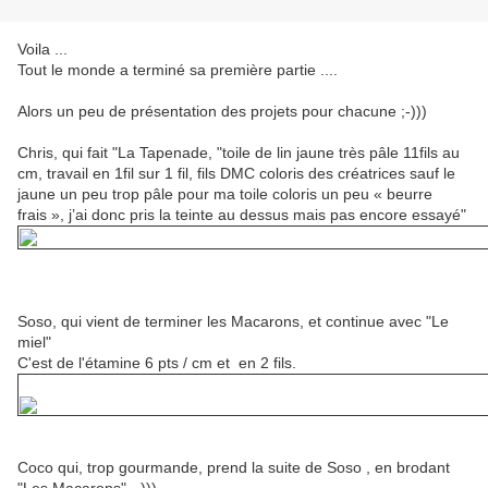
Voila ...
Tout le monde a terminé sa première partie ....
Alors un peu de présentation des projets pour chacune ;-)))
Chris, qui fait "La Tapenade, "toile de lin jaune très pâle 11fils au
cm, travail en 1fil sur 1 fil, fils DMC coloris des créatrices sauf le
jaune un peu trop pâle pour ma toile coloris un peu « beurre
frais », j’ai donc pris la teinte au dessus mais pas encore essayé"
Soso, qui vient de terminer les Macarons, et continue avec "Le
miel"
C'est de l'étamine 6 pts / cm et en 2 fils.
Coco qui, trop gourmande, prend la suite de Soso , en brodant