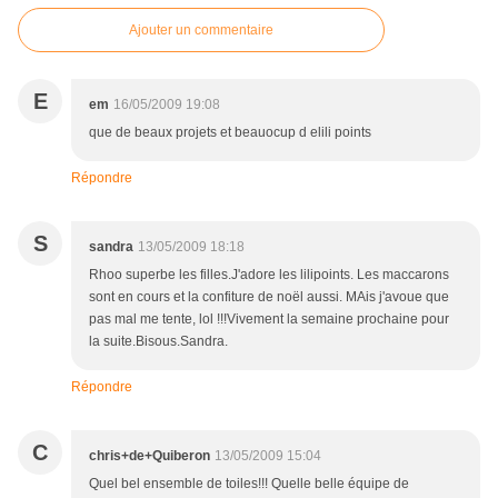
Ajouter un commentaire
E
em
16/05/2009 19:08
que de beaux projets et beauocup d elili points
Répondre
S
sandra
13/05/2009 18:18
Rhoo superbe les filles.J'adore les lilipoints. Les maccarons
sont en cours et la confiture de noël aussi. MAis j'avoue que
pas mal me tente, lol !!!Vivement la semaine prochaine pour
la suite.Bisous.Sandra.
Répondre
C
chris+de+Quiberon
13/05/2009 15:04
Quel bel ensemble de toiles!!! Quelle belle équipe de