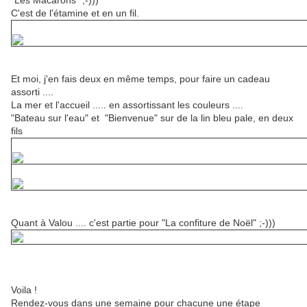
"Les Macarons" ,-)))
C'est de l'étamine et en un fil.
Et moi, j'en fais deux en même temps, pour faire un cadeau
assorti ....
La mer et l'accueil ..... en assortissant les couleurs ....
"Bateau sur l'eau" et "Bienvenue" sur de la lin bleu pale, en deux
fils
Quant à Valou .... c'est partie pour "La confiture de Noël" ;-)))
Voila !
Rendez-vous dans une semaine pour chacune une étape