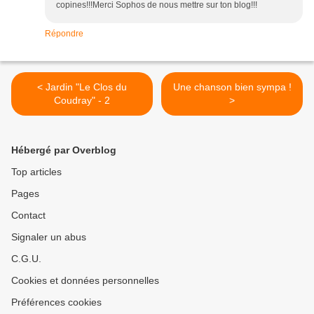
copines!!!Merci Sophos de nous mettre sur ton blog!!!
Répondre
< Jardin "Le Clos du
Une chanson bien sympa !
Coudray" - 2
>
Hébergé par Overblog
Top articles
Pages
Contact
Signaler un abus
C.G.U.
Cookies et données personnelles
Préférences cookies