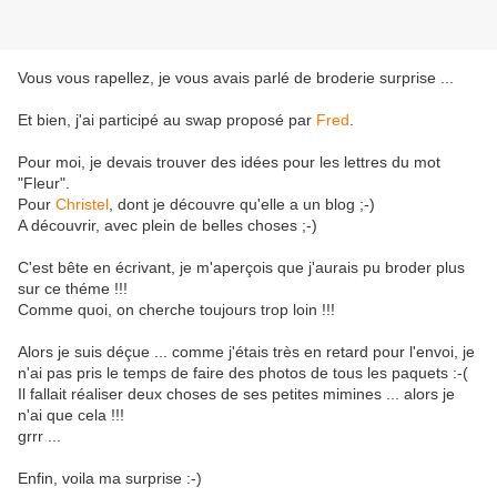
Vous vous rapellez, je vous avais parlé de broderie surprise ...
Et bien, j'ai participé au swap proposé par
Fred
.
Pour moi, je devais trouver des idées pour les lettres du mot
"Fleur".
Pour
Christel
, dont je découvre qu'elle a un blog ;-)
A découvrir, avec plein de belles choses ;-)
C'est bête en écrivant, je m'aperçois que j'aurais pu broder plus
sur ce théme !!!
Comme quoi, on cherche toujours trop loin !!!
Alors je suis déçue ... comme j'étais très en retard pour l'envoi, je
n'ai pas pris le temps de faire des photos de tous les paquets :-(
Il fallait réaliser deux choses de ses petites mimines ... alors je
n'ai que cela !!!
grrr ...
Enfin, voila ma surprise :-)