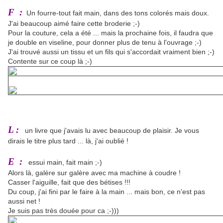
F :
Un fourre-tout fait main, dans des tons colorés mais doux.
J'ai beaucoup aimé faire cette broderie ;-)
Pour la couture, cela a été ... mais la prochaine fois, il faudra que
je double en viseline, pour donner plus de tenu à l'ouvrage ;-)
J'ai trouvé aussi un tissu et un fils qui s'accordait vraiment bien ;-)
Contente sur ce coup là ;-)
L :
un livre que j'avais lu avec beaucoup de plaisir. Je vous
dirais le titre plus tard ... là, j'ai oublié !
E :
essui main, fait main ;-)
Alors là, galère sur galère avec ma machine à coudre !
Casser l'aiguille, fait que des bétises !!!
Du coup, j'ai fini par le faire à la main ... mais bon, ce n'est pas
aussi net !
Je suis pas très douée pour ca ;-)))