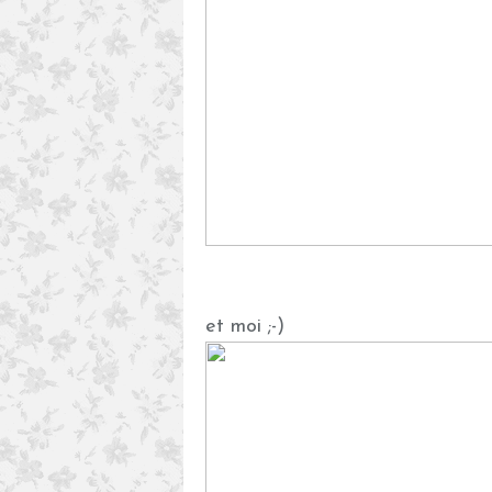
et moi ;-)