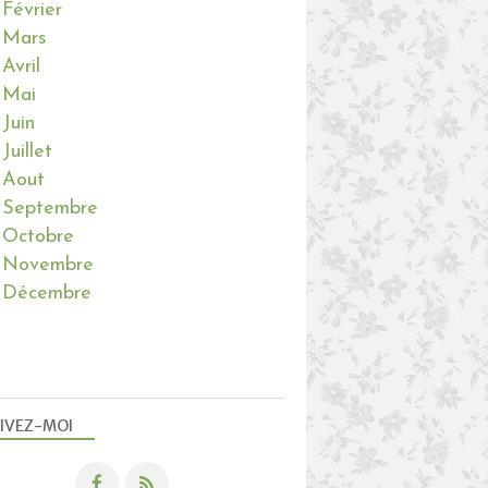
Février
Mars
Avril
Mai
Juin
Juillet
Aout
Septembre
Octobre
Novembre
Décembre
IVEZ-MOI