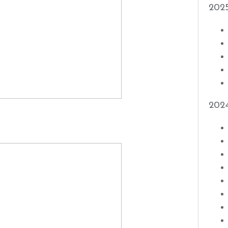
202
202