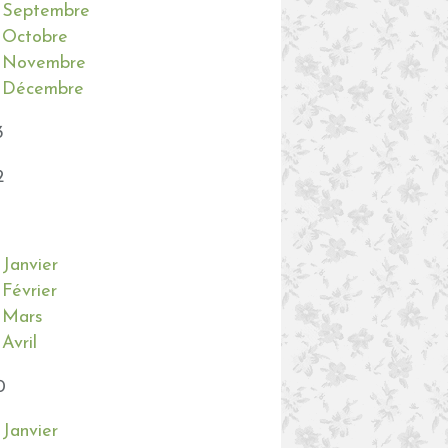
Septembre
Octobre
Novembre
Décembre
3
2
Janvier
Février
Mars
Avril
0
Janvier