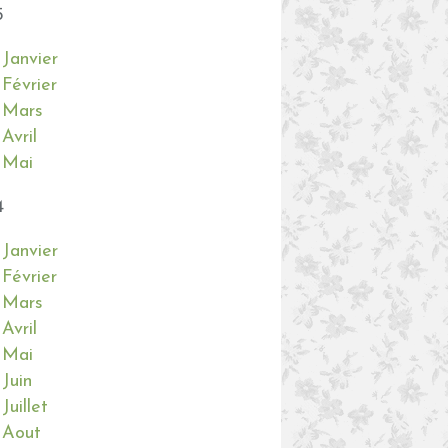
5
Janvier
Février
Mars
Avril
Mai
4
Janvier
Février
Mars
Avril
Mai
Juin
Juillet
Aout