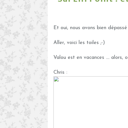
Et oui, nous avons bien dépassé l
Aller, voici les toiles ;-)
Valou est en vacances .... alors,
Chris :