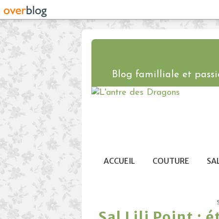
Blog familliale et passio
ACCUEIL
COUTURE
SA
Sal Lili Point : 