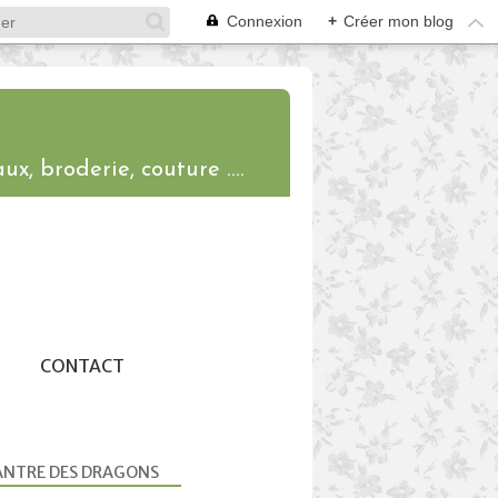
Connexion
+
Créer mon blog
ux, broderie, couture ....
CONTACT
ANTRE DES DRAGONS