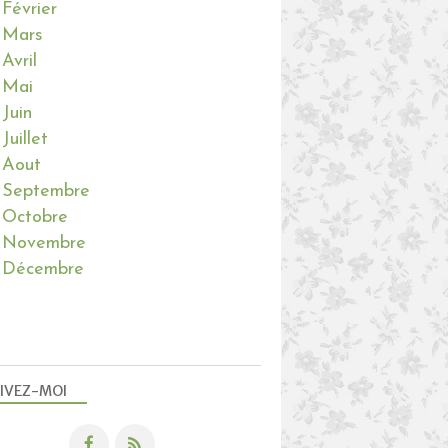
Février
Mars
Avril
Mai
Juin
Juillet
Aout
Septembre
Octobre
Novembre
Décembre
IVEZ-MOI