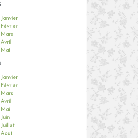
5
Janvier
Février
Mars
Avril
Mai
4
Janvier
Février
Mars
Avril
Mai
Juin
Juillet
Aout