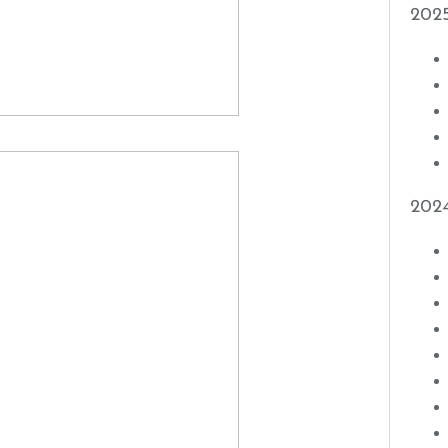
202
202