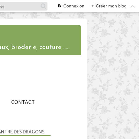
Connexion
+
Créer mon blog
ux, broderie, couture ....
CONTACT
ANTRE DES DRAGONS