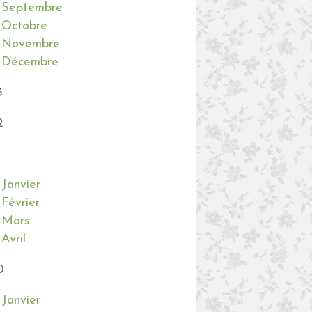
Septembre
Octobre
Novembre
Décembre
3
2
Janvier
Février
Mars
Avril
0
Janvier