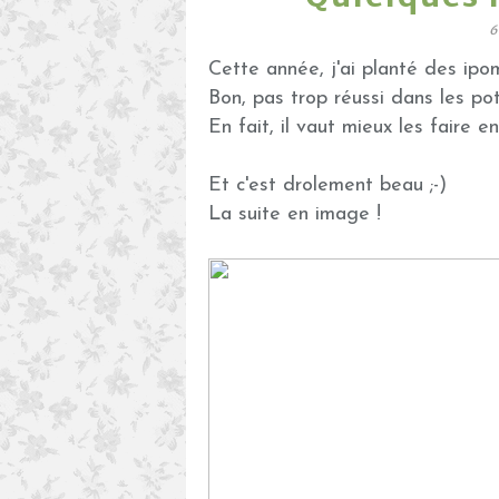
6
Cette année, j'ai planté des ipomé
Bon, pas trop réussi dans les pots
En fait, il vaut mieux les faire en 
Et c'est drolement beau ;-)
La suite en image !