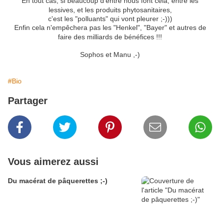
En tout cas, si beaucoup d'entre nous font cela, entre les
lessives, et les produits phytosanitaires,
c'est les "polluants" qui vont pleurer ;-)))
Enfin cela n'empêchera pas les "Henkel", "Bayer" et autres de
faire des milliards de bénéfices !!!
Sophos et Manu ,-)
#Bio
Partager
Vous aimerez aussi
Du macérat de pâquerettes ;-)