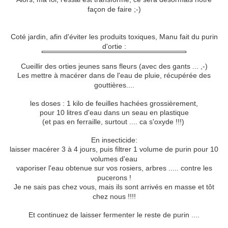
façon de faire ;-)
Coté jardin, afin d'éviter les produits toxiques, Manu fait du purin
d'ortie :
Cueillir des orties jeunes sans fleurs (avec des gants ... ,-)
Les mettre à macérer dans de l'eau de pluie, récupérée des
gouttières....
les doses : 1 kilo de feuilles hachées grossièrement,
pour 10 litres d'eau dans un seau en plastique
(et pas en ferraille, surtout .... ca s'oxyde !!!)
En insecticide:
laisser macérer 3 à 4 jours, puis filtrer 1 volume de purin pour 10
volumes d'eau
vaporiser l'eau obtenue sur vos rosiers, arbres ..... contre les
pucerons !
Je ne sais pas chez vous, mais ils sont arrivés en masse et tôt
chez nous !!!!
Et continuez de laisser fermenter le reste de purin ....