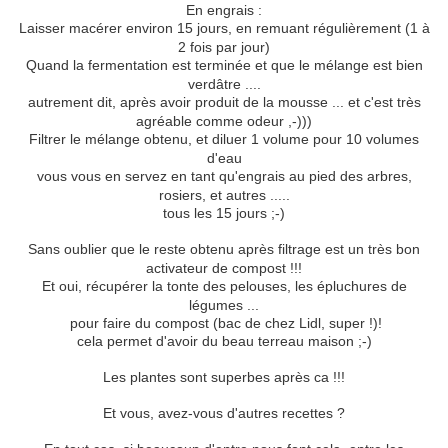
En engrais :
Laisser macérer environ 15 jours, en remuant régulièrement (1 à
2 fois par jour)
Quand la fermentation est terminée et que le mélange est bien
verdâtre ....
autrement dit, après avoir produit de la mousse ... et c'est très
agréable comme odeur ,-)))
Filtrer le mélange obtenu, et diluer 1 volume pour 10 volumes
d'eau
vous vous en servez en tant qu'engrais au pied des arbres,
rosiers, et autres .....
tous les 15 jours ;-)
Sans oublier que le reste obtenu après filtrage est un très bon
activateur de compost !!!
Et oui, récupérer la tonte des pelouses, les épluchures de
légumes ...
pour faire du compost (bac de chez Lidl, super !)!
cela permet d'avoir du beau terreau maison ;-)
Les plantes sont superbes après ca !!!
Et vous, avez-vous d'autres recettes ?