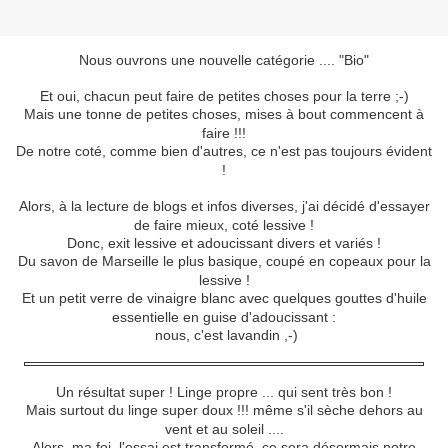
Nous ouvrons une nouvelle catégorie .... "Bio"
Et oui, chacun peut faire de petites choses pour la terre ;-)
Mais une tonne de petites choses, mises à bout commencent à
faire !!!
De notre coté, comme bien d'autres, ce n'est pas toujours évident
!
Alors, à la lecture de blogs et infos diverses, j'ai décidé d'essayer
de faire mieux, coté lessive !
Donc, exit lessive et adoucissant divers et variés !
Du savon de Marseille le plus basique, coupé en copeaux pour la
lessive !
Et un petit verre de vinaigre blanc avec quelques gouttes d'huile
essentielle en guise d'adoucissant :
nous, c'est lavandin ,-)
Un résultat super ! Linge propre ... qui sent très bon !
Mais surtout du linge super doux !!! même s'il sèche dehors au
vent et au soleil ....
Alors, ma foi, l'essai est transformé, ce sera désormais notre