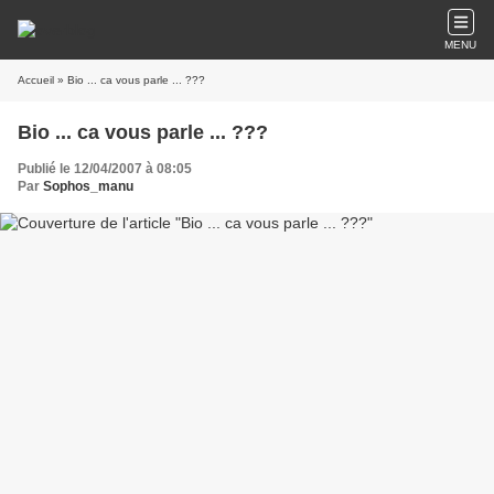
MENU
Accueil
» Bio ... ca vous parle ... ???
Bio ... ca vous parle ... ???
Publié le 12/04/2007 à 08:05
Par
Sophos_manu