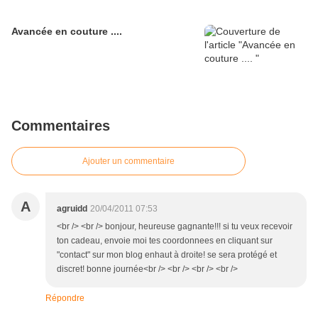
Avancée en couture ....
Commentaires
Ajouter un commentaire
A
agruidd
20/04/2011 07:53
<br /> <br /> bonjour, heureuse gagnante!!! si tu veux recevoir
ton cadeau, envoie moi tes coordonnees en cliquant sur
"contact" sur mon blog enhaut à droite! se sera protégé et
discret! bonne journée<br /> <br /> <br /> <br />
Répondre