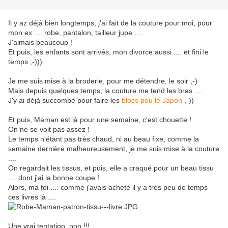
Il y az déjà bien longtemps, j'ai fait de la couture pour moi, pour
mon ex .... robe, pantalon, tailleur jupe ....
J'aimais beaucoup !
Et puis, les enfants sont arrivés, mon divorce aussi .... et fini le
temps ;-)))
Je me suis mise à la broderie, pour me détendre, le soir ,-)
Mais depuis quelques temps, la couture me tend les bras ....
J'y ai déjà succombé pour faire les
blocs pou le Japon
,-))
Et puis, Maman est là pour une semaine, c'est chouette !
On ne se voit pas assez !
Le temps n'étant pas très chaud, ni au beau fixe, comme la
semaine dernière malheureusement, je me suis mise à la couture
....
On regardait les tissus, et puis, elle a craqué pour un beau tissu
.... dont j'ai la bonne coupe !
Alors, ma foi .... comme j'avais acheté il y a très peu de temps
ces livres là ....
Une vrai tentation, non !!!