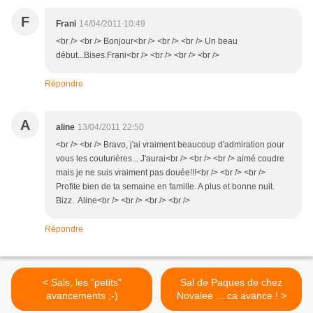
F
Frani
14/04/2011 10:49
<br /> <br /> Bonjour<br /> <br /> <br /> Un beau
début...Bises.Frani<br /> <br /> <br /> <br />
Répondre
A
aline
13/04/2011 22:50
<br /> <br /> Bravo, j'ai vraiment beaucoup d'admiration pour
vous les couturières... J'aurai<br /> <br /> <br /> aimé coudre
mais je ne suis vraiment pas douée!!!<br /> <br /> <br />
Profite bien de ta semaine en famille. A plus et bonne nuit.
Bizz. Aline<br /> <br /> <br /> <br />
Répondre
< Sals, les "petits"
Sal de Paques de chez
avancements ;-)
Novalee ... ca avance ! >