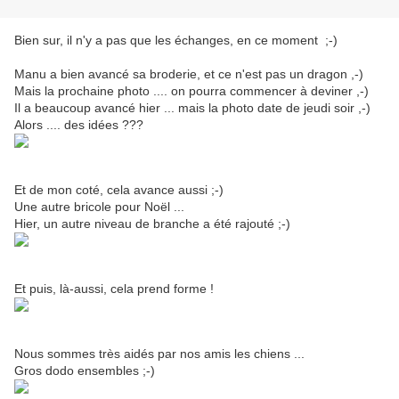
Bien sur, il n'y a pas que les échanges, en ce moment ;-)
Manu a bien avancé sa broderie, et ce n'est pas un dragon ,-)
Mais la prochaine photo .... on pourra commencer à deviner ,-)
Il a beaucoup avancé hier ... mais la photo date de jeudi soir ,-)
Alors .... des idées ???
Et de mon coté, cela avance aussi ;-)
Une autre bricole pour Noël ...
Hier, un autre niveau de branche a été rajouté ;-)
Et puis, là-aussi, cela prend forme !
Nous sommes très aidés par nos amis les chiens ...
Gros dodo ensembles ;-)