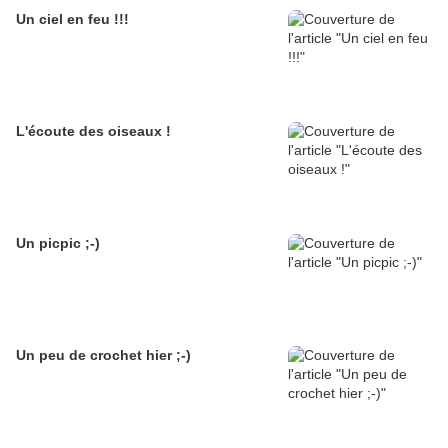
Un ciel en feu !!!
L'écoute des oiseaux !
Un picpic ;-)
Un peu de crochet hier ;-)