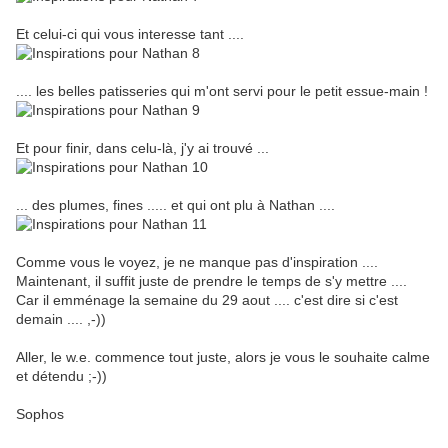
Et celui-ci qui vous interesse tant ....
.... les belles patisseries qui m'ont servi pour le petit essue-main !
Et pour finir, dans celu-là, j'y ai trouvé ...
... des plumes, fines ..... et qui ont plu à Nathan ....
Comme vous le voyez, je ne manque pas d'inspiration ....
Maintenant, il suffit juste de prendre le temps de s'y mettre ....
Car il emménage la semaine du 29 aout .... c'est dire si c'est
demain .... ,-))
Aller, le w.e. commence tout juste, alors je vous le souhaite calme
et détendu ;-))
Sophos