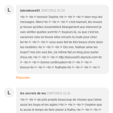
L
labrodeuse93
25/07/2011 01:24
<br /> <br /> bonsoir Sophie,<br /> <br /> <br /> bien reçu tes
messages. Merci<br /> <br /> <br /> c'est marrant, tes revues
je trouve qu'elles ressemblent étrangement aux miennes! je
vais vérifier quelles sont<br /> toujours là, vu que c'est les
vacances cela se trouve elles ont pris la route pour chez
toi<br /> <br /> <br /> vous avez fait de très beaux choix dans
les modèles.<br /> <br /> <br /> Dis moi, Nathan aime les
loups? moi j'en suis fan, j'ai même fait un blog pour parler
d'eux etc.<br /> <br /> <br /> http://lalouve93.skyrock.com<br
/> <br /> <br /> bonne continuation<br /> <br /> <br />
bisous<br /> <br /> <br /> Nathalie<br /> <br /> <br /> <br />
Répondre
L
les secrets de mu
23/07/2011 11:31
<br /> <br /> de jolis projets beaucoup de choses que j'aime
aussi les loups et les aigles !<br /> <br /> <br /> j'espère que
tu auras le temps de faire plaisir à Natha,<br /> <br /> <br />