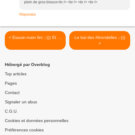
plein de gros bisous<br /> <br /> <br /> <br />
Répondre
< Essuie-main fini ;-))) Et ....
Le bal des Hirondelles ;-)))
>
Hébergé par Overblog
Top articles
Pages
Contact
Signaler un abus
C.G.U.
Cookies et données personnelles
Préférences cookies