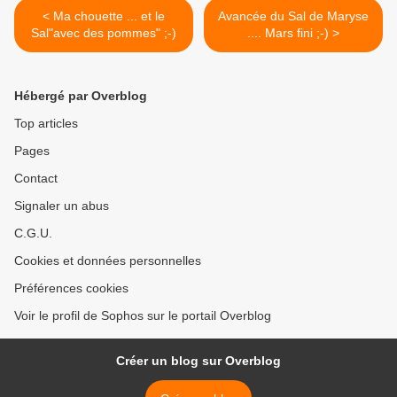
< Ma chouette ... et le
Avancée du Sal de Maryse
Sal"avec des pommes" ;-)
.... Mars fini ;-) >
Hébergé par Overblog
Top articles
Pages
Contact
Signaler un abus
C.G.U.
Cookies et données personnelles
Préférences cookies
Voir le profil de Sophos sur le portail Overblog
Créer un blog sur Overblog