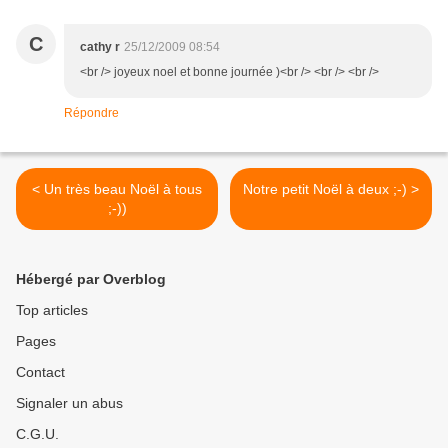
C
cathy r
25/12/2009 08:54
<br /> joyeux noel et bonne journée )<br /> <br /> <br />
Répondre
< Un très beau Noël à tous
Notre petit Noël à deux ;-) >
;-))
Hébergé par Overblog
Top articles
Pages
Contact
Signaler un abus
C.G.U.