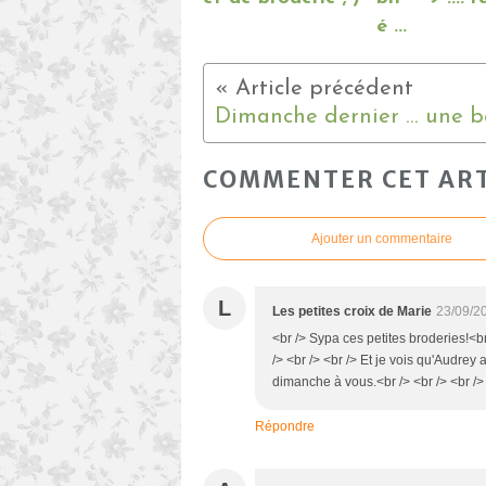
é ...
COMMENTER CET ART
Ajouter un commentaire
L
Les petites croix de Marie
23/09/2
<br /> Sypa ces petites broderies!<b
/> <br /> <br /> Et je vois qu'Audrey
dimanche à vous.<br /> <br /> <br /
Répondre