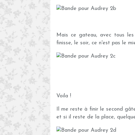
Mais ce gateau, avec tous les su
finisse, le soir, ce n'est pas le mi
Voila !
Il me reste à finir le second gâte
et si il reste de la place, quelques