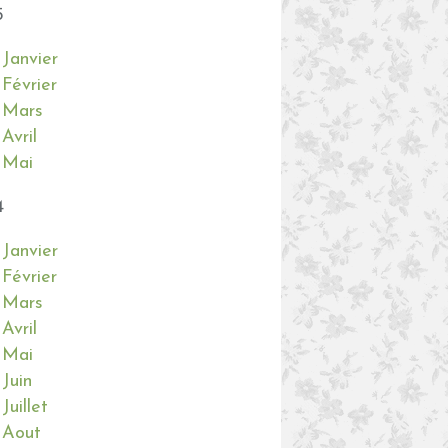
5
Janvier
Février
Mars
Avril
Mai
4
Janvier
Février
Mars
Avril
Mai
Juin
Juillet
Aout