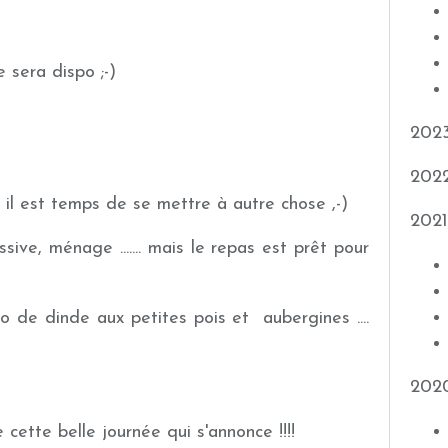
e sera dispo ;-)
202
202
.... il est temps de se mettre à autre chose ,-)
2021
sive, ménage ....... mais le repas est prêt pour
ombo de dinde aux petites pois et aubergines ....
202
 cette belle journée qui s'annonce !!!!