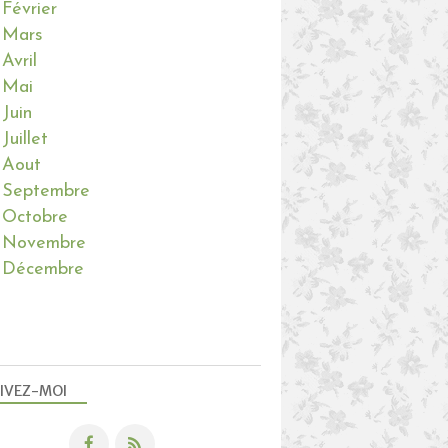
Février
Mars
Avril
Mai
Juin
Juillet
Aout
Septembre
Octobre
Novembre
Décembre
IVEZ-MOI