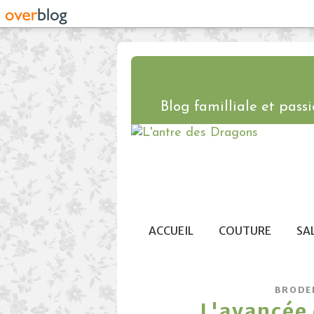
Blog familliale et passio
ACCUEIL
COUTURE
SA
BRODE
L'avancée 