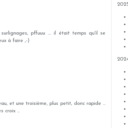
202
rlignages, pffuuu .... il était temps qu'il se
eux à faire ,-)
202
au, et une troisième, plus petit, donc rapide ...
 croix ...