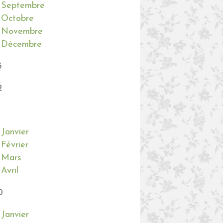
Septembre
Octobre
Novembre
Décembre
3
2
Janvier
Février
Mars
Avril
0
Janvier