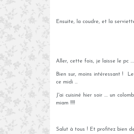
Ensuite, la coudre, et la serviett
Aller, cette fois, je laisse le pc 
Bien sur, moins intéressant ! Les
ce midi ...
J'ai cuisiné hier soir .... un col
miam !!!!
Salut à tous ! Et profitez bien de