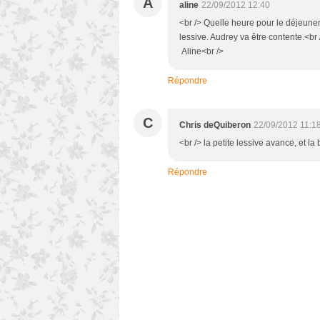
A
aline
22/09/2012 12:40
<br /> Quelle heure pour le déjeuner!!
lessive. Audrey va être contente.<br /
Aline<br />
Répondre
C
Chris deQuiberon
22/09/2012 11:1
<br /> la petite lessive avance, et 
Répondre