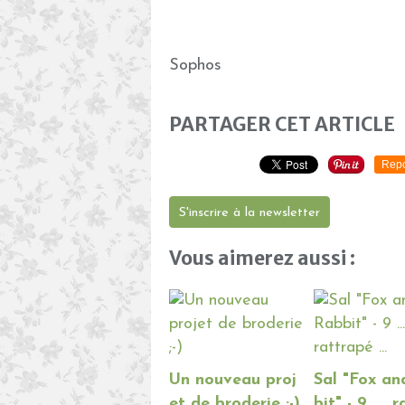
Sophos
PARTAGER CET ARTICLE
Repo
S'inscrire à la newsletter
Vous aimerez aussi :
Un nouveau proj
Sal "Fox a
et de broderie ;-)
bit" - 9 .... 