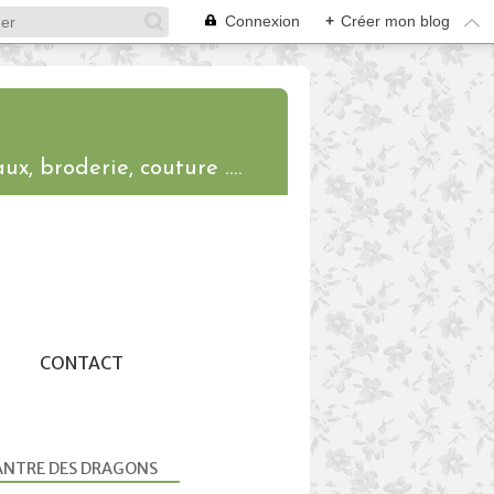
Connexion
+
Créer mon blog
ux, broderie, couture ....
CONTACT
ANTRE DES DRAGONS