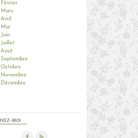
Février
Mars
Avril
Mai
Juin
Juillet
Aout
Septembre
Octobre
Novembre
Décembre
IVEZ-MOI