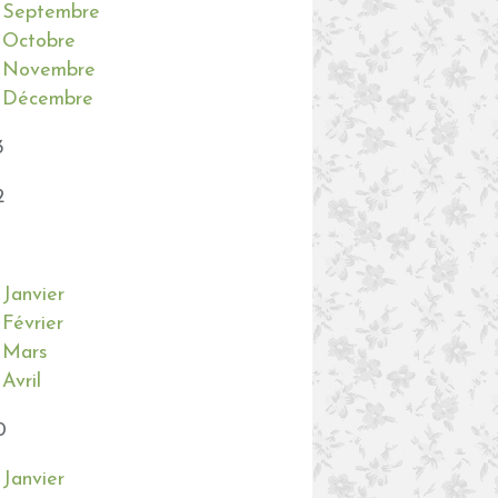
Septembre
Octobre
Novembre
Décembre
3
2
Janvier
Février
Mars
Avril
0
Janvier