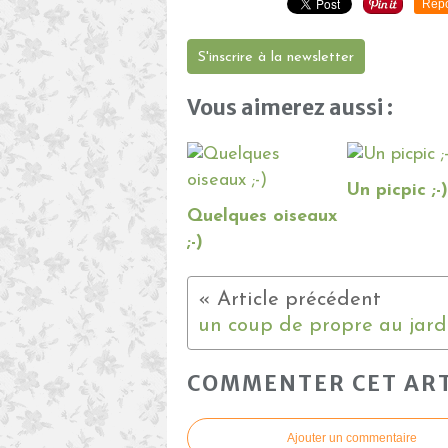
Repo
S'inscrire à la newsletter
Vous aimerez aussi :
Un picpic ;-)
Quelques oiseaux
;-)
un coup de propre au jardi
COMMENTER CET ART
Ajouter un commentaire