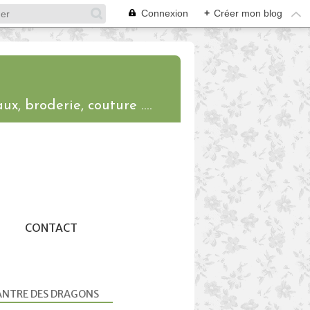
Connexion
+
Créer mon blog
ux, broderie, couture ....
CONTACT
ANTRE DES DRAGONS