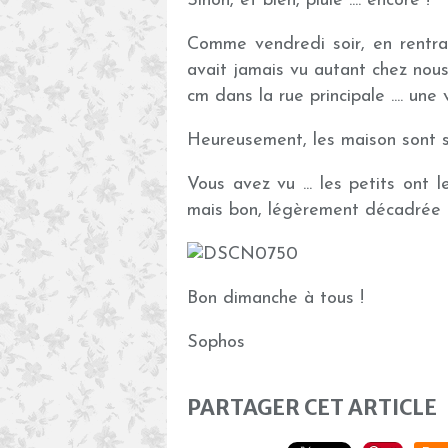
Sinon, et bien, pluie .... encore !
Comme vendredi soir, en rentran
avait jamais vu autant chez nous .
cm dans la rue principale .... une vr
Heureusement, les maison sont so
Vous avez vu ... les petits ont le
mais bon, légèrement décadrée ..
Bon dimanche à tous !
Sophos
PARTAGER CET ARTICLE