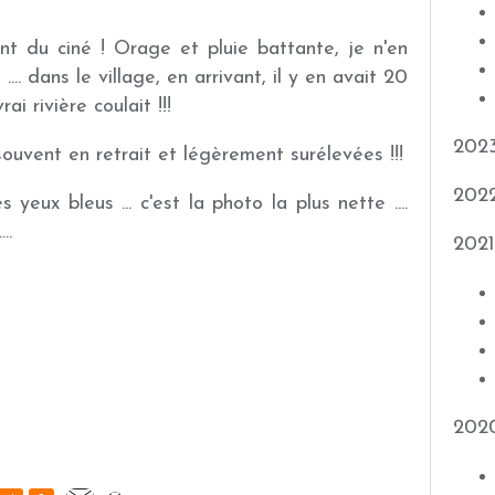
t du ciné ! Orage et pluie battante, je n'en
... dans le village, en arrivant, il y en avait 20
ai rivière coulait !!!
202
uvent en retrait et légèrement surélevées !!!
202
s yeux bleus ... c'est la photo la plus nette ....
..
2021
202