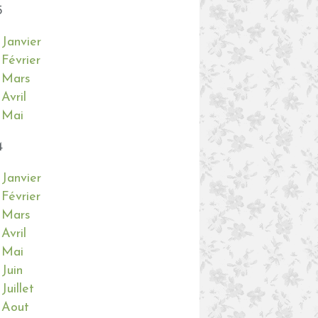
5
Janvier
Février
Mars
Avril
Mai
4
Janvier
Février
Mars
Avril
Mai
Juin
Juillet
Aout