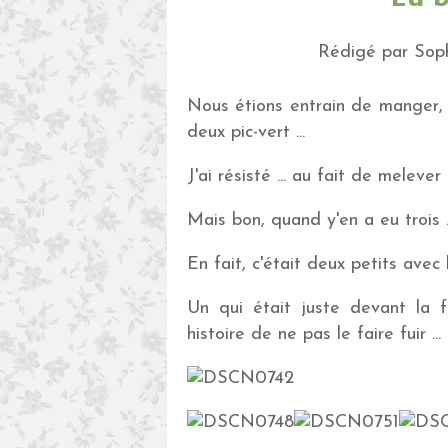
Rédigé par Soph
Nous étions entrain de manger, c
deux pic-vert ...
J'ai résisté ... au fait de melever 
Mais bon, quand y'en a eu trois ...
En fait, c'était deux petits avec 
Un qui était juste devant la f
histoire de ne pas le faire fuir ...