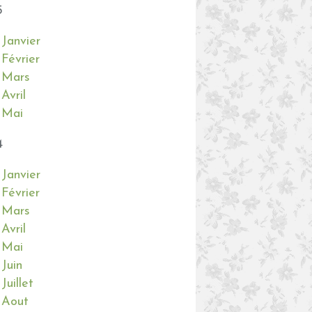
5
Janvier
Février
Mars
Avril
Mai
4
Janvier
Février
Mars
Avril
Mai
Juin
Juillet
Aout