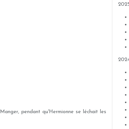
202
202
 Manger, pendant qu'Hermionne se léchait les