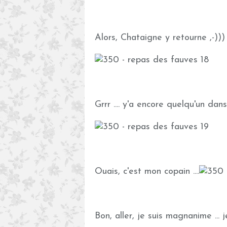
Alors, Chataigne y retourne ,-)))
Grrr .... y'a encore quelqu'un dan
Ouais, c'est mon copain ....
Bon, aller, je suis magnanime ... je