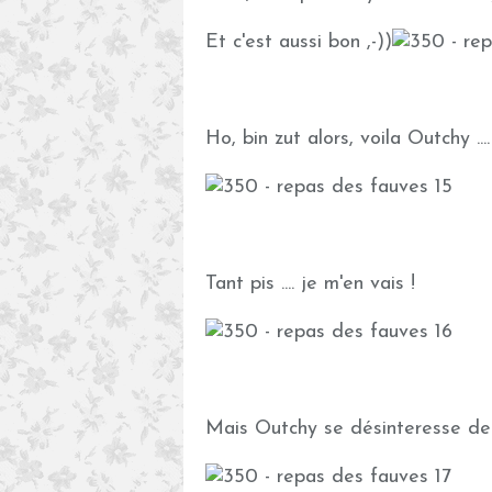
Et c'est aussi bon ,-))
Ho, bin zut alors, voila Outchy ....
Tant pis .... je m'en vais !
Mais Outchy se désinteresse de