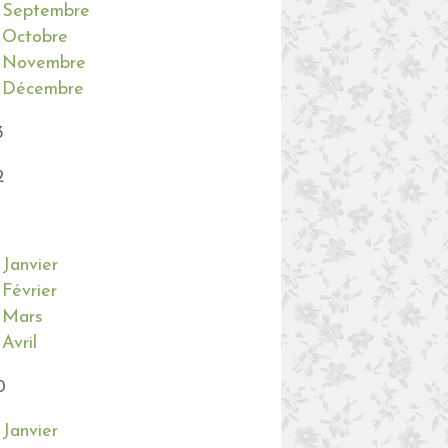
Septembre
Octobre
Novembre
Décembre
3
2
Janvier
Février
Mars
Avril
0
Janvier