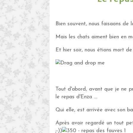
Bien souvent, nous faisaons de la
Mais les chats aiment bien en m
Et hier soir, nous étions mort de 
Tout d'abord, avant que je ne 
le repas d'Enza ....
Qui elle, est arrivée avec son ball
Après avoir regardé un tout peti
;-))