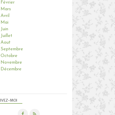
Février
Mars
Avril
Mai
Juin
Juillet
Aout
Septembre
Octobre
Novembre
Décembre
IVEZ-MOI