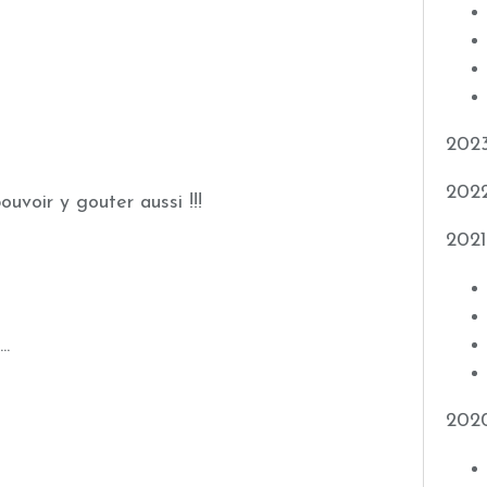
202
202
ouvoir y gouter aussi !!!
2021
..
202