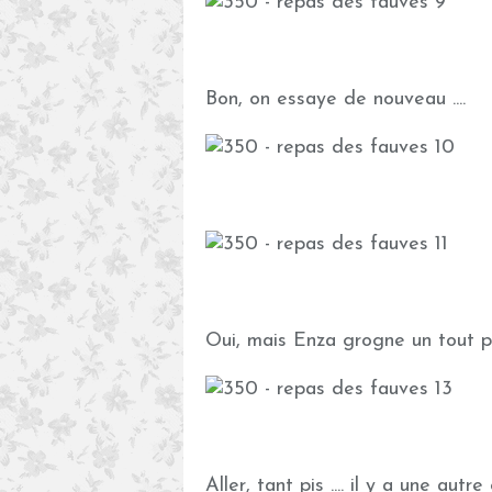
Bon, on essaye de nouveau ....
Oui, mais Enza grogne un tout peti
Aller, tant pis .... il y a une autre