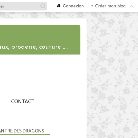
Connexion
+
Créer mon blog
ux, broderie, couture ....
CONTACT
ANTRE DES DRAGONS