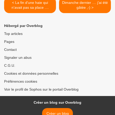
< La fin d'une haie qui
Dimanche dernier .... j'ai été
n'avait pas sa place ....
gâtée ,-) >
Hébergé par Overblog
Top articles
Pages
Contact
Signaler un abus
C.G.U.
Cookies et données personnelles
Préférences cookies
Voir le profil de Sophos sur le portail Overblog
Créer un blog sur Overblog
Créer un blog