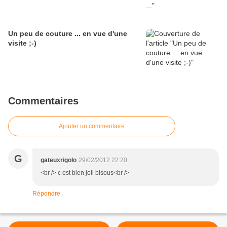
Un peu de couture ... en vue d'une
visite ;-)
Commentaires
Ajouter un commentaire
G
gateuxrigolo
29/02/2012 22:20
<br /> c est bien joli bisous<br />
Répondre