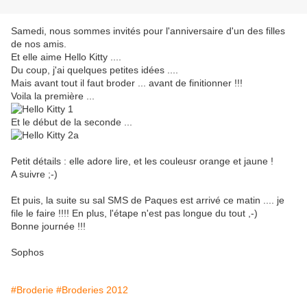
Samedi, nous sommes invités pour l'anniversaire d'un des filles
de nos amis.
Et elle aime Hello Kitty ....
Du coup, j'ai quelques petites idées ....
Mais avant tout il faut broder ... avant de finitionner !!!
Voila la première ...
Et le début de la seconde ...
Petit détails : elle adore lire, et les couleusr orange et jaune !
A suivre ;-)
Et puis, la suite su sal SMS de Paques est arrivé ce matin .... je
file le faire !!!! En plus, l'étape n'est pas longue du tout ,-)
Bonne journée !!!
Sophos
#Broderie
#Broderies 2012