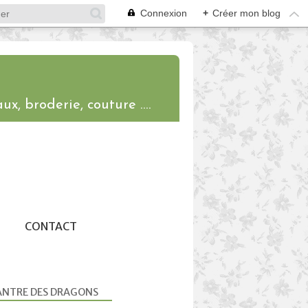
Connexion
+
Créer mon blog
ux, broderie, couture ....
CONTACT
ANTRE DES DRAGONS