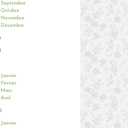
Septembre
Octobre
Novembre
Décembre
3
2
Janvier
Février
Mars
Avril
0
Janvier