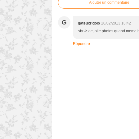
Ajouter un commentaire
G
gateuxrigolo
20/02/2013 18:42
<br /> de jolie photos quand meme 
Répondre