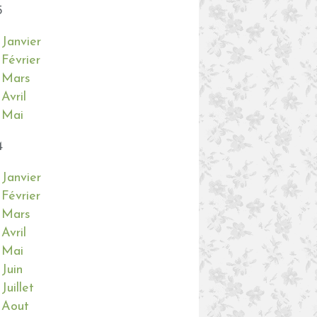
5
Janvier
Février
Mars
Avril
Mai
4
Janvier
Février
Mars
Avril
Mai
Juin
Juillet
Aout