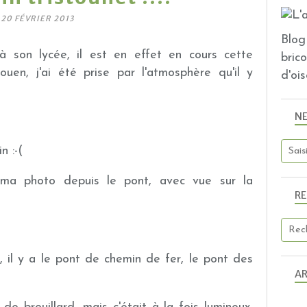
20 FÉVRIER 2013
Blog 
 son lycée, il est en effet en cours cette
bric
uen, j'ai été prise par l'atmosphère qu'il y
d'ois
N
n :-(
 ma photo depuis le pont, avec vue sur la
R
, il y a le pont de chemin de fer, le pont des
AR