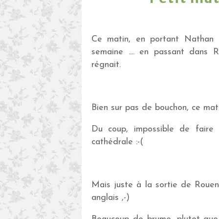
Ce matin, en portant Nathan à
semaine .... en passant dans Ro
régnait.
Bien sur pas de bouchon, ce mati
Du coup, impossible de faire
cathédrale :-(
Mais juste à la sortie de Rouen
anglais ,-)