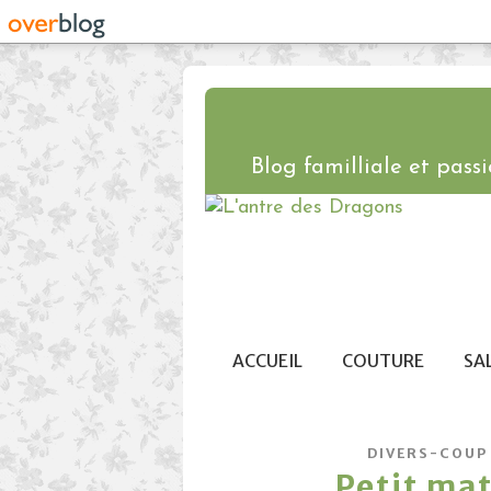
Blog familliale et passio
ACCUEIL
COUTURE
SA
DIVERS-COUP
Petit mat