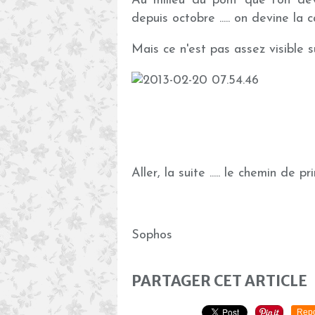
Au milieu du pont que l'on de
depuis octobre ..... on devine la ca
Mais ce n'est pas assez visible s
Aller, la suite ..... le chemin de 
Sophos
PARTAGER CET ARTICLE
Repo