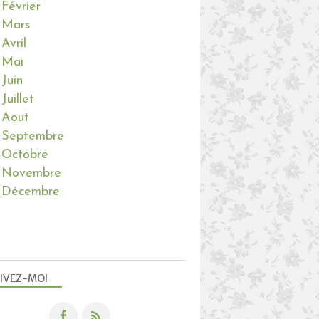
Février
Mars
Avril
Mai
Juin
Juillet
Aout
Septembre
Octobre
Novembre
Décembre
IVEZ-MOI