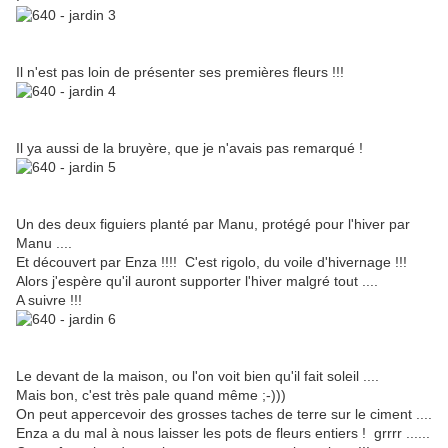
Il n'est pas loin de présenter ses premières fleurs !!!
Il ya aussi de la bruyère, que je n'avais pas remarqué !
Un des deux figuiers planté par Manu, protégé pour l'hiver par
Manu ....
Et découvert par Enza !!!! C'est rigolo, du voile d'hivernage !!!
Alors j'espère qu'il auront supporter l'hiver malgré tout ....
A suivre !!!
Le devant de la maison, ou l'on voit bien qu'il fait soleil ....
Mais bon, c'est très pale quand même ;-)))
On peut appercevoir des grosses taches de terre sur le ciment ....
Enza a du mal à nous laisser les pots de fleurs entiers ! grrrr ......