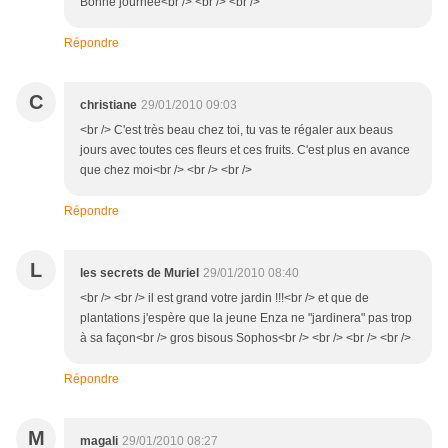
Bonne journée<br /> <br /> <br />
Répondre
C
christiane
29/01/2010 09:03
<br /> C'est très beau chez toi, tu vas te régaler aux beaus
jours avec toutes ces fleurs et ces fruits. C'est plus en avance
que chez moi<br /> <br /> <br />
Répondre
L
les secrets de Muriel
29/01/2010 08:40
<br /> <br /> il est grand votre jardin !!!<br /> et que de
plantations j'espère que la jeune Enza ne "jardinera" pas trop
à sa façon<br /> gros bisous Sophos<br /> <br /> <br /> <br />
Répondre
M
magali
29/01/2010 08:27