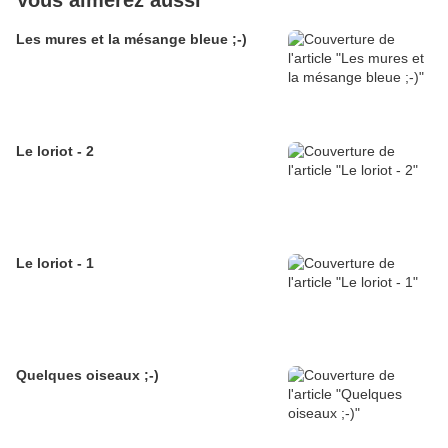
Vous aimerez aussi
Les mures et la mésange bleue ;-)
Le loriot - 2
Le loriot - 1
Quelques oiseaux ;-)