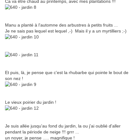
Ca va être chaud au printemps, avec mes plantations !!!
Manu a planté à l'automne des arbustres à petits fruits ...
Je ne sais pas lequel est lequel ,-) Mais il y a un myrtilliers ;-)
Et puis, là, je pense que c'est la rhubarbe qui pointe le bout de
son nez !
Le vieux poirier du jardin !
Je suis allée jusqu'au fond du jardin, la ou j'ai oublié d'aller
pendant la période de neige !!! grrr ...
un noyer, je pense ..... magnifique !