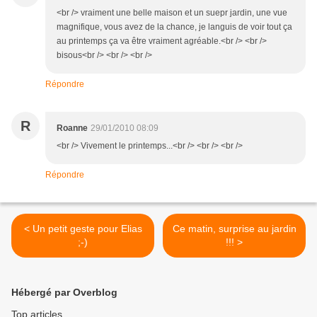
<br /> vraiment une belle maison et un suepr jardin, une vue
magnifique, vous avez de la chance, je languis de voir tout ça
au printemps ça va être vraiment agréable.<br /> <br />
bisous<br /> <br /> <br />
Répondre
R
Roanne
29/01/2010 08:09
<br /> Vivement le printemps...<br /> <br /> <br />
Répondre
< Un petit geste pour Elias
Ce matin, surprise au jardin
;-)
!!! >
Hébergé par Overblog
Top articles