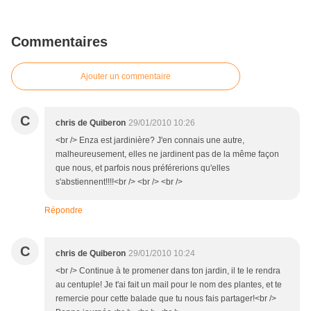
Commentaires
Ajouter un commentaire
C
chris de Quiberon
29/01/2010 10:26
<br /> Enza est jardinière? J'en connais une autre,
malheureusement, elles ne jardinent pas de la même façon
que nous, et parfois nous préférerions qu'elles
s'abstiennent!!!!<br /> <br /> <br />
Répondre
C
chris de Quiberon
29/01/2010 10:24
<br /> Continue à te promener dans ton jardin, il te le rendra
au centuple! Je t'ai fait un mail pour le nom des plantes, et te
remercie pour cette balade que tu nous fais partager!<br />