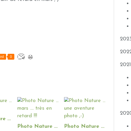
202
202
st
0
2021
202
e ...
Photo Nature ...
Photo Nature ...