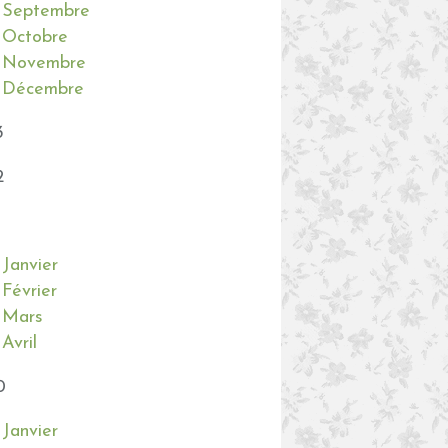
Septembre
Octobre
Novembre
Décembre
3
2
Janvier
Février
Mars
Avril
0
Janvier