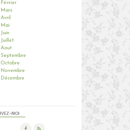
Février
Mars
Avril
Mai
Juin
Juillet
Aout
Septembre
Octobre
Novembre
Décembre
IVEZ-MOI