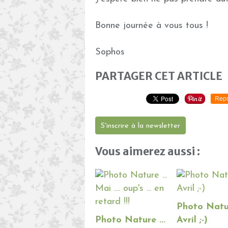
Bonne journée à vous tous !
Sophos
PARTAGER CET ARTICLE
Repo
S'inscrire à la newsletter
Vous aimerez aussi :
Photo Natur
Photo Nature ...
Avril ;-)