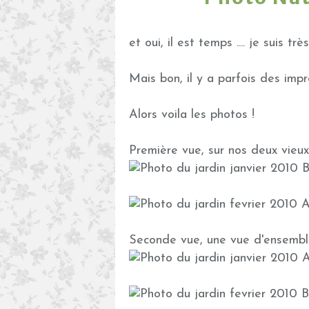
et oui, il est temps .... je suis trè
Mais bon, il y a parfois des impr
Alors voila les photos !
Première vue, sur nos deux vieux p
Seconde vue, une vue d'ensemble s