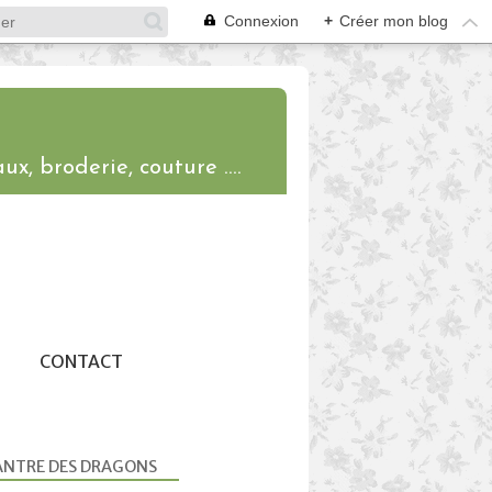
Connexion
+
Créer mon blog
ux, broderie, couture ....
CONTACT
ANTRE DES DRAGONS