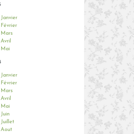
5
Janvier
Février
Mars
Avril
Mai
4
Janvier
Février
Mars
Avril
Mai
Juin
Juillet
Aout