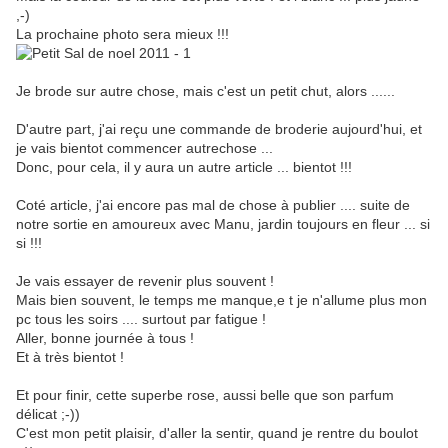
,-)
La prochaine photo sera mieux !!!
Je brode sur autre chose, mais c'est un petit chut, alors ......
D'autre part, j'ai reçu une commande de broderie aujourd'hui, et
je vais bientot commencer autrechose ...
Donc, pour cela, il y aura un autre article ... bientot !!!
Coté article, j'ai encore pas mal de chose à publier .... suite de
notre sortie en amoureux avec Manu, jardin toujours en fleur ... si
si !!!
Je vais essayer de revenir plus souvent !
Mais bien souvent, le temps me manque,e t je n'allume plus mon
pc tous les soirs .... surtout par fatigue !
Aller, bonne journée à tous !
Et à très bientot !
Et pour finir, cette superbe rose, aussi belle que son parfum
délicat ;-))
C'est mon petit plaisir, d'aller la sentir, quand je rentre du boulot