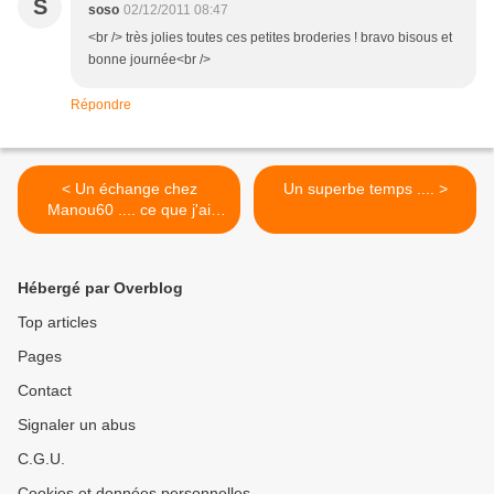
S
soso
02/12/2011 08:47
<br /> très jolies toutes ces petites broderies ! bravo bisous et
bonne journée<br />
Répondre
< Un échange chez
Un superbe temps .... >
Manou60 .... ce que j'ai
envoyé ... !!!!!
Hébergé par Overblog
Top articles
Pages
Contact
Signaler un abus
C.G.U.
Cookies et données personnelles