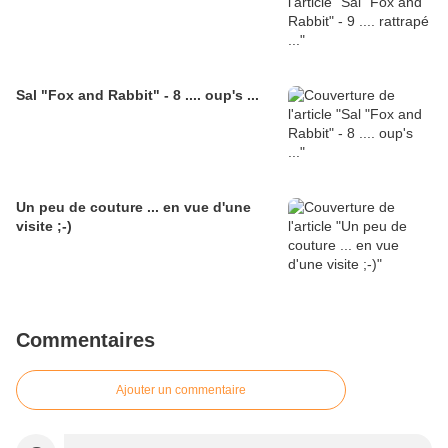
Sal "Fox and Rabbit" - 8 .... oup's ...
Un peu de couture ... en vue d'une
visite ;-)
Commentaires
Ajouter un commentaire