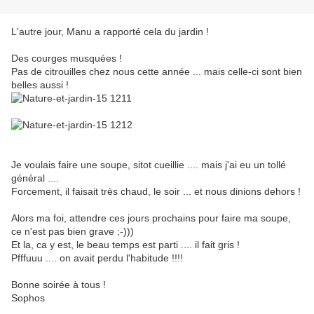
L'autre jour, Manu a rapporté cela du jardin !
Des courges musquées !
Pas de citrouilles chez nous cette année ... mais celle-ci sont bien
belles aussi !
Je voulais faire une soupe, sitot cueillie .... mais j'ai eu un tollé
général ....
Forcement, il faisait très chaud, le soir ... et nous dinions dehors !
Alors ma foi, attendre ces jours prochains pour faire ma soupe,
ce n'est pas bien grave ;-)))
Et la, ca y est, le beau temps est parti .... il fait gris !
Pfffuuu .... on avait perdu l'habitude !!!!
Bonne soirée à tous !
Sophos