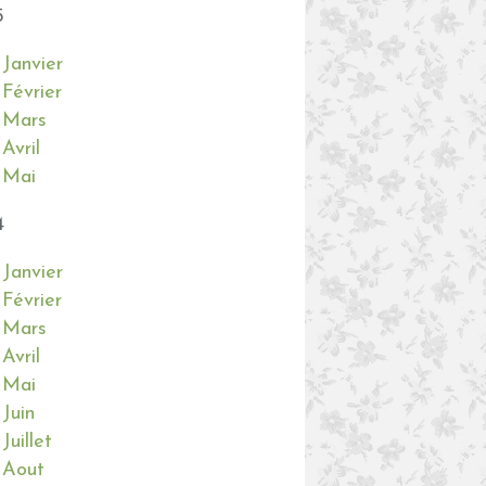
5
Janvier
Février
Mars
Avril
Mai
4
Janvier
Février
Mars
Avril
Mai
Juin
Juillet
Aout