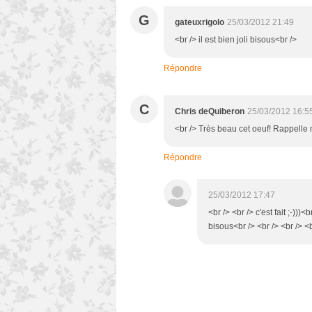
G
gateuxrigolo
25/03/2012 21:49
<br /> il est bien joli bisous<br />
Répondre
C
Chris deQuiberon
25/03/2012 16:5
<br /> Très beau cet oeuf! Rappelle n
Répondre
25/03/2012 17:47
<br /> <br /> c'est fait ;-)))<
bisous<br /> <br /> <br /> <b