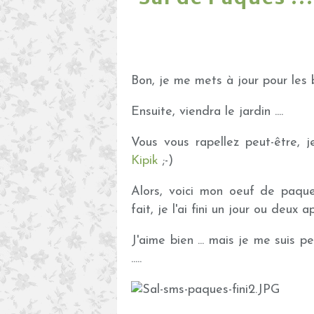
Bon, je me mets à jour pour les b
Ensuite, viendra le jardin ....
Vous vous rapellez peut-être,
Kipik
;-)
Alors, voici mon oeuf de paque
fait, je l'ai fini un jour ou deux 
J'aime bien ... mais je me suis p
.....