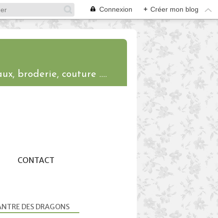
Connexion
+
Créer mon blog
ux, broderie, couture ....
CONTACT
ANTRE DES DRAGONS