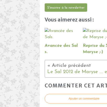
S'inscrire à la newsletter
Vous aimerez aussi :
Avancée des Sal
Reprise du 
s.
Maryse ;-)
COMMENTER CET ART
Ajouter un commentaire