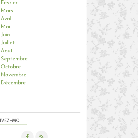
Février
Mars
Avril
Mai
Juin
Juillet
Aout
Septembre
Octobre
Novembre
Décembre
IVEZ-MOI