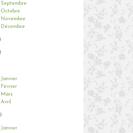
Septembre
Octobre
Novembre
Décembre
3
2
Janvier
Février
Mars
Avril
0
Janvier