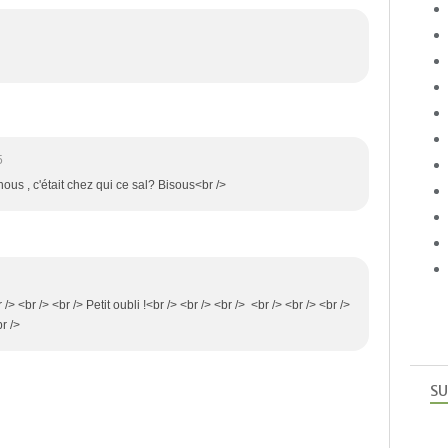
5
ous , c'était chez qui ce sal? Bisous<br />
br /> <br /> <br /> Petit oubli !<br /> <br /> <br /> <br /> <br /> <br />
r />
SU