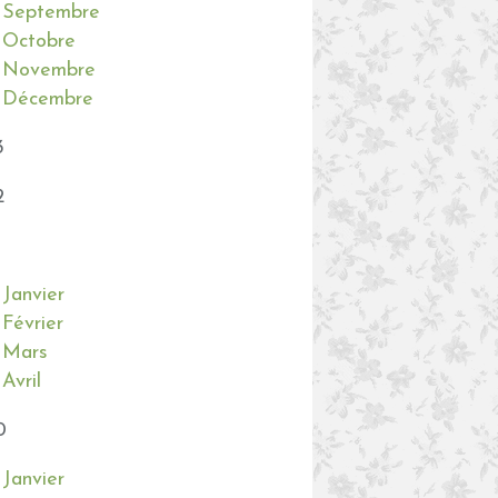
Septembre
Octobre
Novembre
Décembre
3
2
Janvier
Février
Mars
Avril
0
Janvier