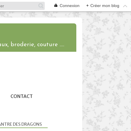
Connexion
+
Créer mon blog
ux, broderie, couture ....
CONTACT
ANTRE DES DRAGONS