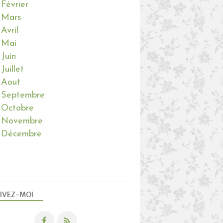
Février
Mars
Avril
Mai
Juin
Juillet
Aout
Septembre
Octobre
Novembre
Décembre
IVEZ-MOI