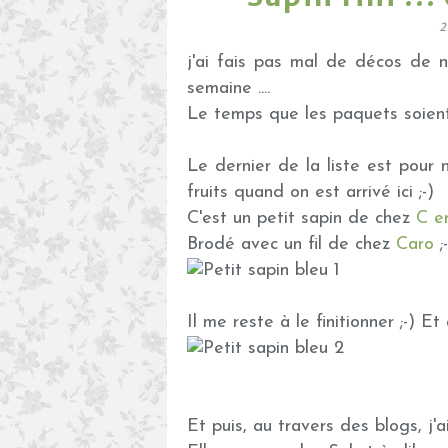
2
j'ai fais pas mal de décos de n
semaine ....
Le temps que les paquets soient
Le dernier de la liste est pour n
fruits quand on est arrivé ici ;-)
C'est un petit sapin de chez
C e
Brodé avec un fil de chez
Caro
;
Il me reste à le finitionner ;-) Et à
Et puis, au travers des blogs, j'