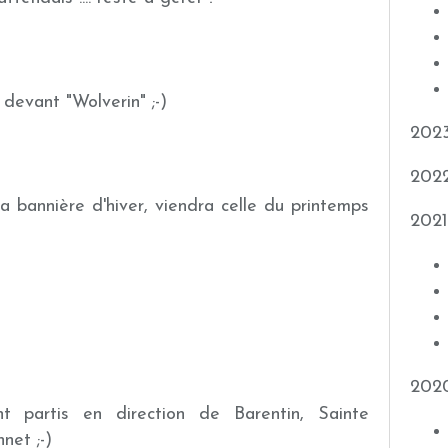
e devant "Wolverin" ;-)
202
202
la bannière d'hiver, viendra celle du printemps
2021
202
t partis en direction de Barentin, Sainte
net ;-)