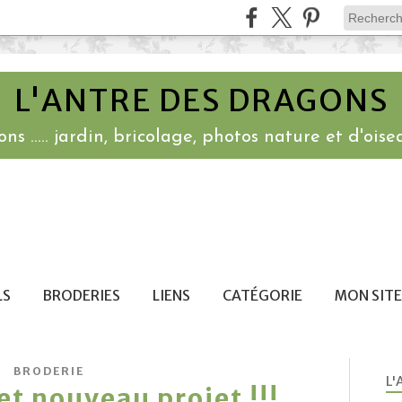
L'ANTRE DES DRAGONS
ns ..... jardin, bricolage, photos nature et d'oisea
LS
BRODERIES
LIENS
CATÉGORIE
MON SITE
BRODERIE
L'
 et nouveau projet !!!