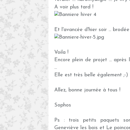
A voir plus tard !
Et l'avancée d'hier soir ... brodé
Voila !
Encore plein de projet ... après 
...
Elle est très belle également ;-)
Allez, bonne journée à tous !
Sophos
Ps : trois petits paquets son
Geneviève les bois et Le poincon