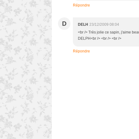
Répondre
D
DELH
23/12/2009 08:04
<br /> Très jolie ce sapin, j'aime be
DELPH<br /> <br /> <br />
Répondre