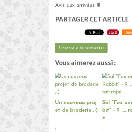
Avis aux arrivées !!!
PARTAGER CET ARTICLE
Repo
S'inscrire à la newsletter
Vous aimerez aussi :
Un nouveau proj
Sal "Fox a
et de broderie ;-)
bit" - 9 .... 
é ...