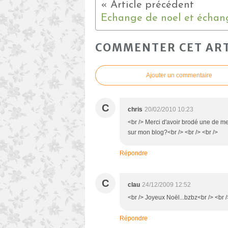
COMMENTER CET ART
Ajouter un commentaire
C
chris
20/02/2010 10:23
<br /> Merci d'avoir brodé une de me
sur mon blog?<br /> <br /> <br />
Répondre
C
clau
24/12/2009 12:52
<br /> Joyeux Noël...bzbz<br /> <br /
Répondre