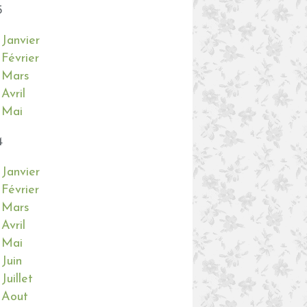
5
Janvier
Février
Mars
Avril
Mai
4
Janvier
Février
Mars
Avril
Mai
Juin
Juillet
Aout