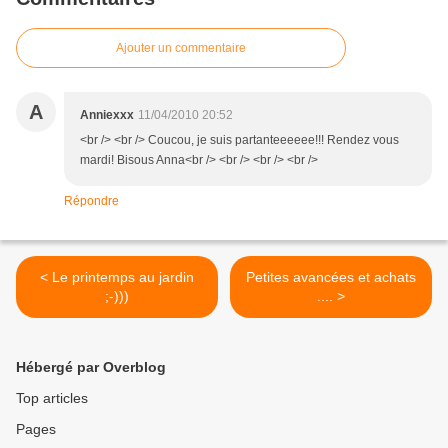
Ajouter un commentaire
A
Anniexxx
11/04/2010 20:52
<br /> <br /> Coucou, je suis partanteeeeee!!! Rendez vous
mardi! Bisous Anna<br /> <br /> <br /> <br />
Répondre
< Le printemps au jardin
Petites avancées et achats
;-)))
.... >
Hébergé par Overblog
Top articles
Pages