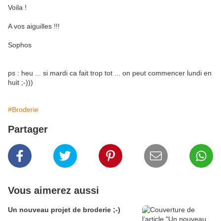
Voila !
A vos aiguilles !!!
Sophos
ps : heu ... si mardi ca fait trop tot ... on peut commencer lundi en
huit ;-)))
#Broderie
Partager
Vous aimerez aussi
Un nouveau projet de broderie ;-)