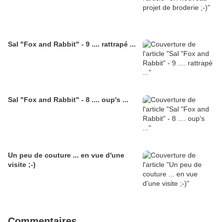
Sal "Fox and Rabbit" - 9 .... rattrapé ...
Sal "Fox and Rabbit" - 8 .... oup's ...
Un peu de couture ... en vue d'une
visite ;-)
Commentaires