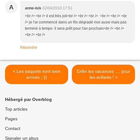
A
anne-isis
02/04/2010 17:51
<br /> <br /> il est très joli<br /> <br /> <br /> <br /> <br /> <br
/> je l'ai commencé dans un fils dégradé moi aussi mais pas
terminé à temps- il sera prêt pour l'an prochain<br /> <br />
<br /> <br />
Répondre
< Les paquets sont bien
Enfin les vacances .... pour
arrivés ;-))
les enfants ! >
Hébergé par Overblog
Top articles
Pages
Contact
Signaler un abus