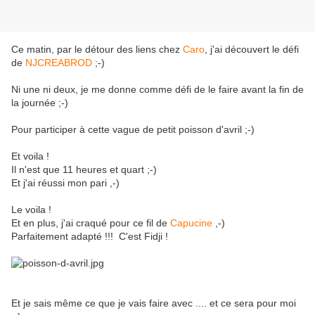
Ce matin, par le détour des liens chez
Caro
, j'ai découvert le défi
de
NJCREABROD
;-)
Ni une ni deux, je me donne comme défi de le faire avant la fin de
la journée ;-)
Pour participer à cette vague de petit poisson d'avril ;-)
Et voila !
Il n'est que 11 heures et quart ;-)
Et j'ai réussi mon pari ,-)
Le voila !
Et en plus, j'ai craqué pour ce fil de
Capucine
,-)
Parfaitement adapté !!! C'est Fidji !
Et je sais même ce que je vais faire avec .... et ce sera pour moi