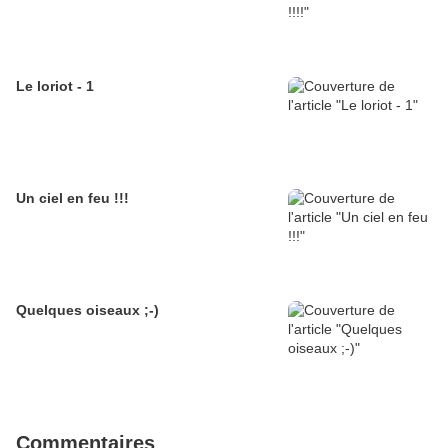
Le loriot - 1
Un ciel en feu !!!
Quelques oiseaux ;-)
Commentaires