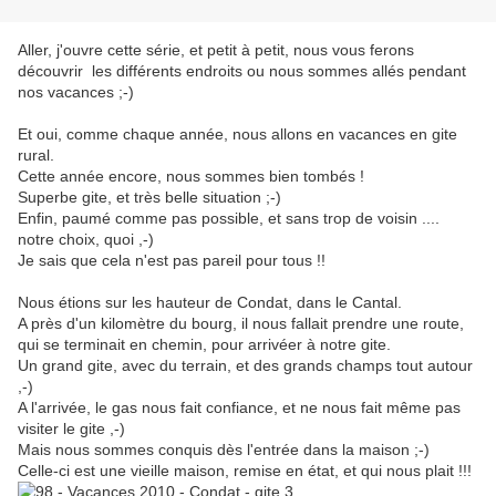
Aller, j'ouvre cette série, et petit à petit, nous vous ferons
découvrir les différents endroits ou nous sommes allés pendant
nos vacances ;-)
Et oui, comme chaque année, nous allons en vacances en gite
rural.
Cette année encore, nous sommes bien tombés !
Superbe gite, et très belle situation ;-)
Enfin, paumé comme pas possible, et sans trop de voisin ....
notre choix, quoi ,-)
Je sais que cela n'est pas pareil pour tous !!
Nous étions sur les hauteur de Condat, dans le Cantal.
A près d'un kilomètre du bourg, il nous fallait prendre une route,
qui se terminait en chemin, pour arrivéer à notre gite.
Un grand gite, avec du terrain, et des grands champs tout autour
,-)
A l'arrivée, le gas nous fait confiance, et ne nous fait même pas
visiter le gite ,-)
Mais nous sommes conquis dès l'entrée dans la maison ;-)
Celle-ci est une vieille maison, remise en état, et qui nous plait !!!