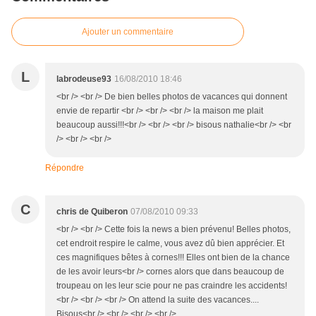
Ajouter un commentaire
L
labrodeuse93
16/08/2010 18:46
<br /> <br /> De bien belles photos de vacances qui donnent
envie de repartir <br /> <br /> <br /> la maison me plait
beaucoup aussi!!!<br /> <br /> <br /> bisous nathalie<br /> <br
/> <br /> <br />
Répondre
C
chris de Quiberon
07/08/2010 09:33
<br /> <br /> Cette fois la news a bien prévenu! Belles photos,
cet endroit respire le calme, vous avez dû bien apprécier. Et
ces magnifiques bêtes à cornes!!! Elles ont bien de la chance
de les avoir leurs<br /> cornes alors que dans beaucoup de
troupeau on les leur scie pour ne pas craindre les accidents!
<br /> <br /> <br /> On attend la suite des vacances....
Bisous<br /> <br /> <br /> <br />