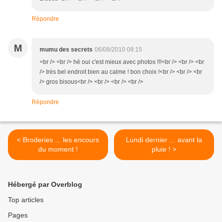
Répondre
M
mumu des secrets
06/08/2010 08:15
<br /> <br /> hé oui c'est mieux avec photos !!!<br /> <br /> <br
/> très bel endroit bien au calme ! bon choix !<br /> <br /> <br
/> gros bisous<br /> <br /> <br /> <br />
Répondre
< Broderies ... les encours
Lundi dernier ... avant la
du moment !
pluie ! >
Hébergé par Overblog
Top articles
Pages