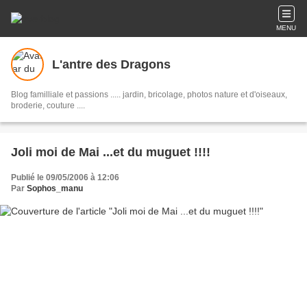
MENU
L'antre des Dragons
Blog familliale et passions ..... jardin, bricolage, photos nature et d'oiseaux,
broderie, couture ....
Joli moi de Mai ...et du muguet !!!!
Publié le 09/05/2006 à 12:06
Par
Sophos_manu