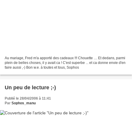
Au mariage, Fred m'a apporté des cadeaux !!! Chouette .... Et dedans, parmi
plein de belles choses, il y avait ca ! C'est superbe ... et ca donne envie d'en
faire aussi ,-) Bon w.e. à toutes et tous, Sophos
Un peu de lecture ;-)
Publié le 28/04/2006 à 11:41
Par
Sophos_manu