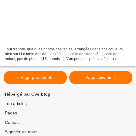
Tout d'abord, quelques photos des tables, arrangées dans nos couleurs,
bien sur ! La table des adultes (29 ...) et celle des ados (6 !!!) celle des
enfant, pas de photos (15 jeunots ...) D'un peu plus prêt, la déco ;-) voila ......
Sophie
< Page précédente
Page suivante >
Hébergé par Overblog
Top articles
Pages
Contact
Signaler un abus