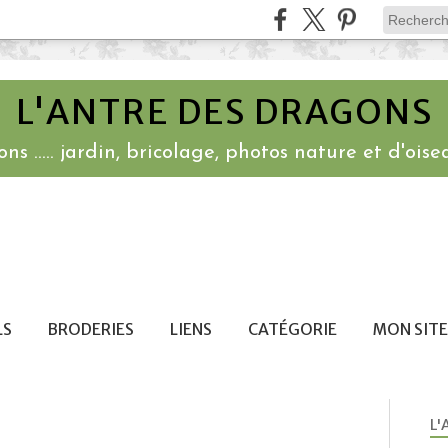
L'ANTRE DES DRAGONS
ns ..... jardin, bricolage, photos nature et d'oisea
LS
BRODERIES
LIENS
CATÉGORIE
MON SITE
L'