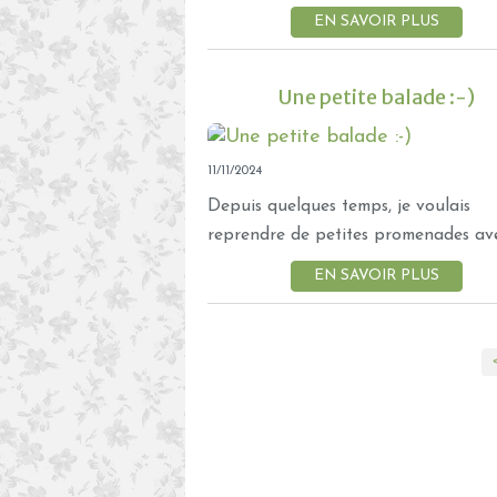
EN SAVOIR PLUS
Une petite balade :-)
11/11/2024
Depuis quelques temps, je voulais
reprendre de petites promenades avec
EN SAVOIR PLUS