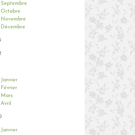
Septembre
Octobre
Novembre
Décembre
3
2
Janvier
Février
Mars
Avril
0
Janvier