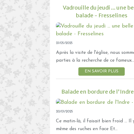
Vadrouille du jeudi ... une be
balade - Fresselines
21/05/2025
Après la visite de l'église, nous somm
parties à la recherche de ce fameux..
EN SAVOIR PLUS
Balade en bordure de l'Indre
20/01/2025
Ce matin-là, il faisait bien froid ... Il 
même des ruches en face Et...