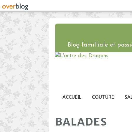
Blog familliale et passio
ACCUEIL
COUTURE
SA
BALADES