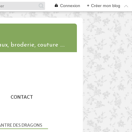
Connexion
+
Créer mon blog
ux, broderie, couture ....
CONTACT
ANTRE DES DRAGONS