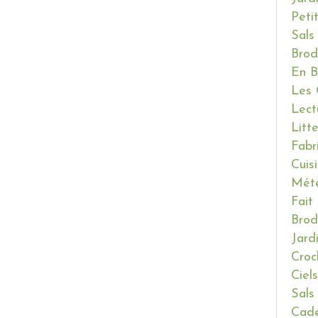
Peti
Sals
Brod
En B
Les 
Lect
Litt
Fabr
Cuis
Mét
Fait
Brod
Jard
Croc
Ciels
Sals
Cade