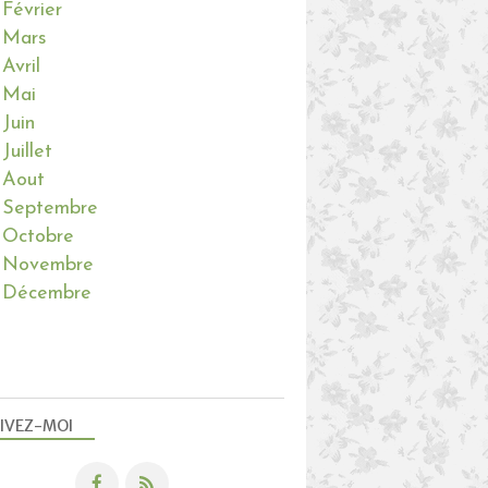
Février
Mars
Avril
Mai
Juin
Juillet
Aout
Septembre
Octobre
Novembre
Décembre
IVEZ-MOI