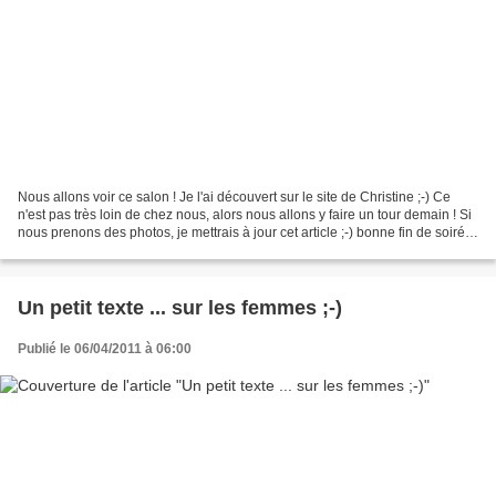
Nous allons voir ce salon ! Je l'ai découvert sur le site de Christine ;-) Ce
n'est pas très loin de chez nous, alors nous allons y faire un tour demain ! Si
nous prenons des photos, je mettrais à jour cet article ;-) bonne fin de soirée
! Cet fois, c'est...
Un petit texte ... sur les femmes ;-)
Publié le 06/04/2011 à 06:00