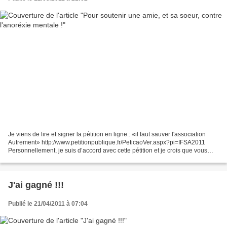
Je viens de lire et signer la pétition en ligne.: «il faut sauver l'association
Autrement» http://www.petitionpublique.fr/PeticaoVer.aspx?pi=IFSA2011
Personnellement, je suis d’accord avec cette pétition et je crois que vous
pouvez l’être aussi. c'est...
J'ai gagné !!!
Publié le 21/04/2011 à 07:04