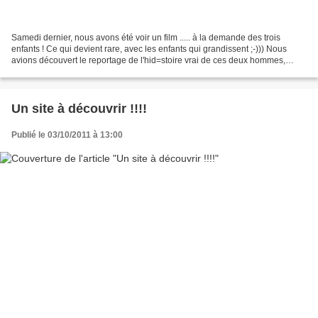
Samedi dernier, nous avons été voir un film ..... à la demande des trois
enfants ! Ce qui devient rare, avec les enfants qui grandissent ;-))) Nous
avions découvert le reportage de l'hid=stoire vrai de ces deux hommes,
quelques jours auparavant. Et donc,...
Un site à découvrir !!!!
Publié le 03/10/2011 à 13:00