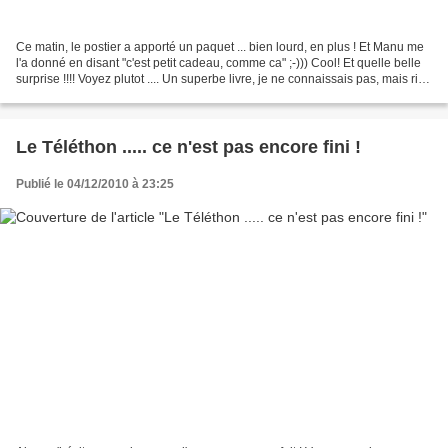
Ce matin, le postier a apporté un paquet ... bien lourd, en plus ! Et Manu me
l'a donné en disant "c'est petit cadeau, comme ca" ;-))) Cool! Et quelle belle
surprise !!!! Voyez plutot .... Un superbe livre, je ne connaissais pas, mais rien
qu'à le parcourir,...
Le Téléthon ..... ce n'est pas encore fini !
Publié le 04/12/2010 à 23:25