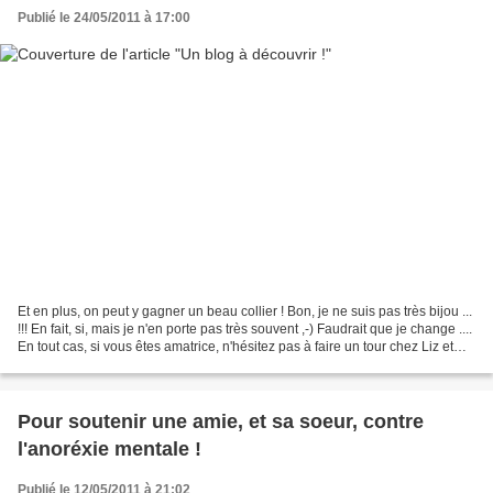
Publié le 24/05/2011 à 17:00
Et en plus, on peut y gagner un beau collier ! Bon, je ne suis pas très bijou ...
!!! En fait, si, mais je n'en porte pas très souvent ,-) Faudrait que je change ....
En tout cas, si vous êtes amatrice, n'hésitez pas à faire un tour chez Liz et
Frog !...
Pour soutenir une amie, et sa soeur, contre
l'anoréxie mentale !
Publié le 12/05/2011 à 21:02