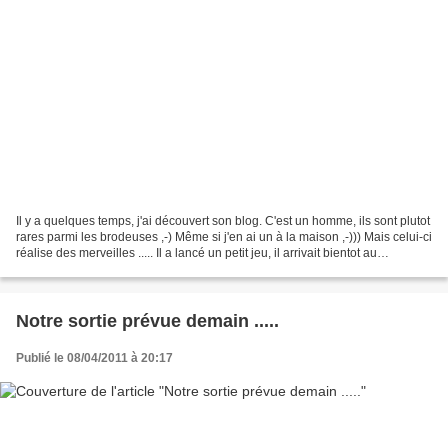
Il y a quelques temps, j'ai découvert son blog. C'est un homme, ils sont plutot
rares parmi les brodeuses ,-) Même si j'en ai un à la maison ,-))) Mais celui-ci
réalise des merveilles ..... Il a lancé un petit jeu, il arrivait bientot au
1000ième comm...
Notre sortie prévue demain .....
Publié le 08/04/2011 à 20:17