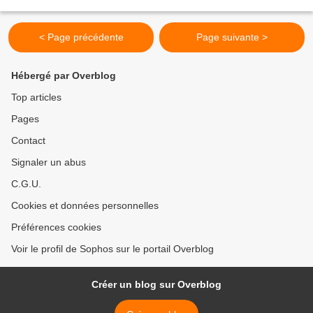
dont “Ribery... aussi” qui fait...
< Page précédente
Page suivante >
Hébergé par Overblog
Top articles
Pages
Contact
Signaler un abus
C.G.U.
Cookies et données personnelles
Préférences cookies
Voir le profil de Sophos sur le portail Overblog
Créer un blog sur Overblog