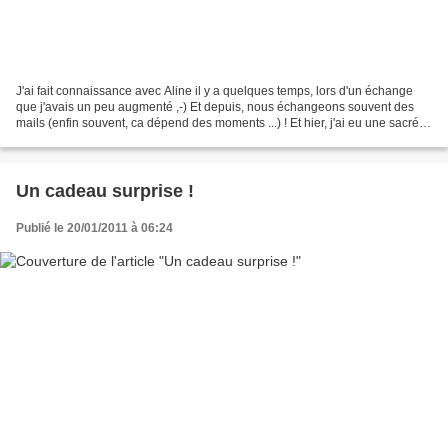
J'ai fait connaissance avec Aline il y a quelques temps, lors d'un échange
que j'avais un peu augmenté ,-) Et depuis, nous échangeons souvent des
mails (enfin souvent, ca dépend des moments ...) ! Et hier, j'ai eu une sacré
belle surprise ! Aline lit...
Un cadeau surprise !
Publié le 20/01/2011 à 06:24