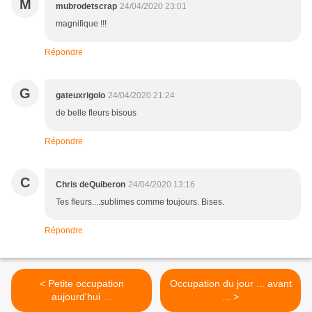
M
mubrodetscrap
24/04/2020 23:01
magnifique !!!
Répondre
G
gateuxrigolo
24/04/2020 21:24
de belle fleurs bisous
Répondre
C
Chris deQuiberon
24/04/2020 13:16
Tes fleurs....sublimes comme toujours. Bises.
Répondre
< Petite occupation
Occupation du jour ... avant
aujourd'hui ...
... >