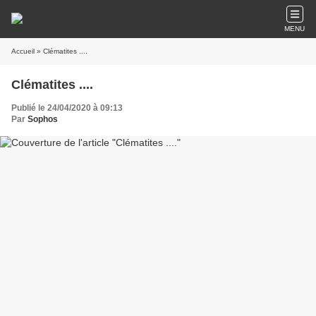
MENU
Accueil
» Clématites ....
Clématites ....
Publié le 24/04/2020 à 09:13
Par
Sophos