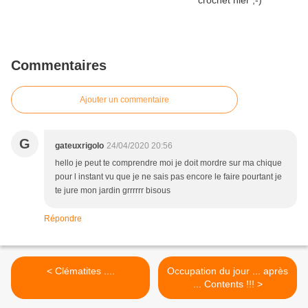
Commentaires
Ajouter un commentaire
G
gateuxrigolo
24/04/2020 20:56
hello je peut te comprendre moi je doit mordre sur ma chique
pour l instant vu que je ne sais pas encore le faire pourtant je
te jure mon jardin grrrrrr bisous
Répondre
< Clématites ....
Occupation du jour ... après
... Contents !!! >