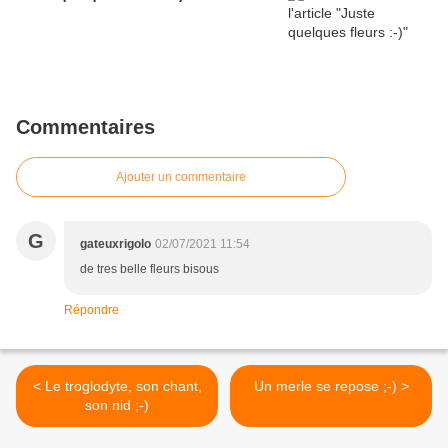
Commentaires
Ajouter un commentaire
G
gateuxrigolo
02/07/2021 11:54
de tres belle fleurs bisous
Répondre
< Le troglodyte, son chant,
Un merle se repose ;-) >
son nid ;-)