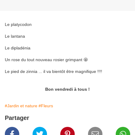
Le platycodon
Le lantana
Le dipladénia
Un rose du tout nouveau rosier grimpant 🤩
Le pied de zinnia ... il va bientôt être magnifique !!!!
Bon vendredi à tous !
#Jardin et nature
#Fleurs
Partager