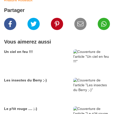
#Nature
#oiseaux
Partager
Vous aimerez aussi
Un ciel en feu !!!
Les insectes du Berry ;-)
Le p'tit rouge .... ;-)