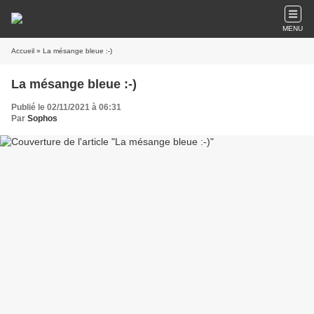
MENU
Accueil
» La mésange bleue :-)
La mésange bleue :-)
Publié le 02/11/2021 à 06:31
Par
Sophos