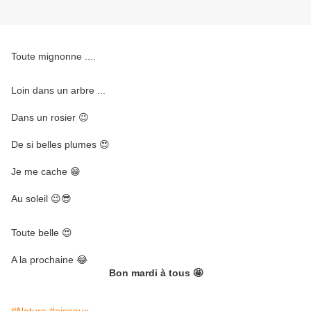
Toute mignonne ....
Loin dans un arbre ...
Dans un rosier 😉
De si belles plumes 😍
Je me cache 😁
Au soleil 😉😎
Toute belle 😍
A la prochaine 😂
Bon mardi à tous 🤩