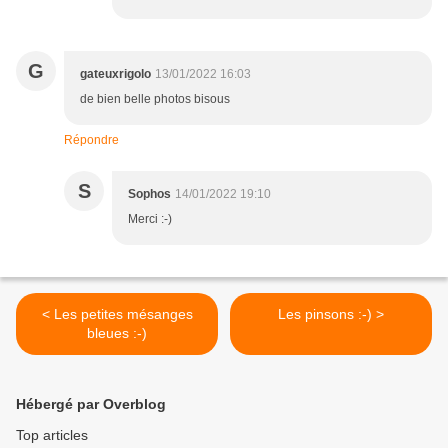
G
gateuxrigolo
13/01/2022 16:03
de bien belle photos bisous
Répondre
S
Sophos
14/01/2022 19:10
Merci :-)
< Les petites mésanges
Les pinsons :-) >
bleues :-)
Hébergé par Overblog
Top articles