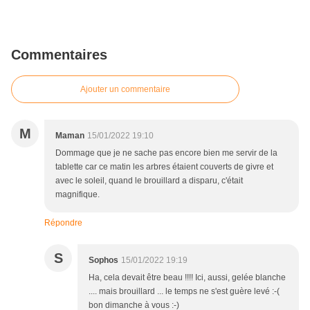
Commentaires
Ajouter un commentaire
M
Maman
15/01/2022 19:10
Dommage que je ne sache pas encore bien me servir de la
tablette car ce matin les arbres étaient couverts de givre et
avec le soleil, quand le brouillard a disparu, c'était
magnifique.
Répondre
S
Sophos
15/01/2022 19:19
Ha, cela devait être beau !!!! Ici, aussi, gelée blanche
.... mais brouillard ... le temps ne s'est guère levé :-(
bon dimanche à vous :-)