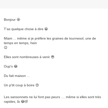
Bonjour 🤩
T'as quelque chose à dire 😁
Miam ... même si je préfère les graines de tournesol, une de
temps en temps, hein
😉
Elles sont nombreuses à venir 😎
Oup's 😂
Du fait maison ...
Un p'tit coup à boire 😍
Les sansonnets ne lui font pas peurs .... même si elles sont très
rapides, là 😂🤣