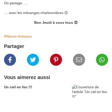
On partage .....
.... avec les mésanges charbonnières 😉
Bon Jeudi à vous tous 😍
#Nature
#oiseaux
Partager
Vous aimerez aussi
Un ciel en feu !!!