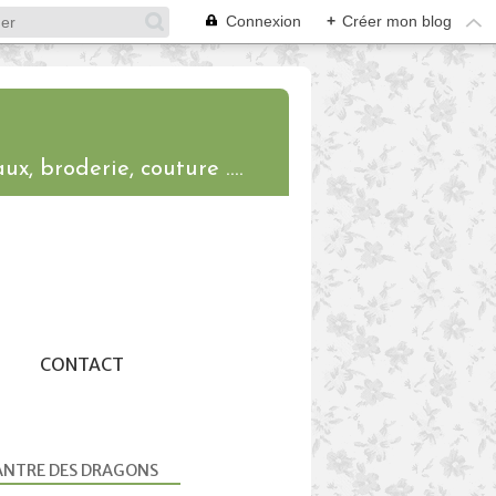
Connexion
+
Créer mon blog
ux, broderie, couture ....
CONTACT
ANTRE DES DRAGONS