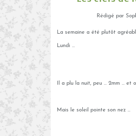
Rédigé par Soph
La semaine a été plutôt agréable 
Lundi ...
Il a plu la nuit, peu ... 2mm ... et 
Mais le soleil pointe son nez ...