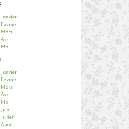
5
Janvier
Février
Mars
Avril
Mai
4
Janvier
Février
Mars
Avril
Mai
Juin
Juillet
Aout