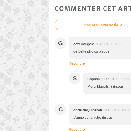
COMMENTER CET ART
Ajouter un commentaire
G
gateuxrigolo
20/05/2025 20:55
de belle photos bisous
Répondre
S
Sophos
22/05/2025 12:22
Merci Magali :-) Bisous
C
chris deQuiberon
19/05/2025 08:3
J’aime cet article. Bisous
Répondre