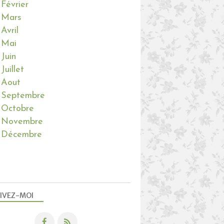
Février
Mars
Avril
Mai
Juin
Juillet
Aout
Septembre
Octobre
Novembre
Décembre
IVEZ-MOI