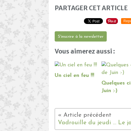
PARTAGER CET ARTICLE
Repo
S'inscrire à la newsletter
Vous aimerez aussi :
Un ciel en feu !!!
Quelques ci
Juin :-)