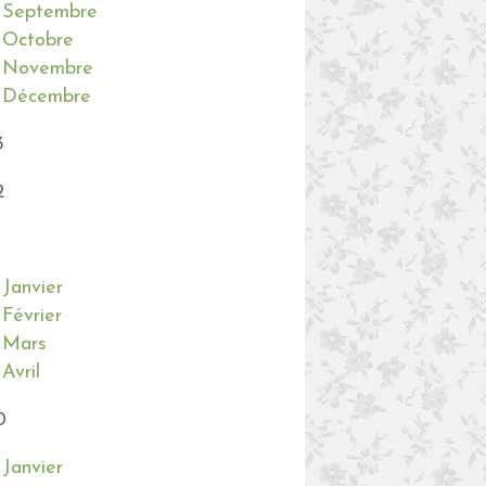
Septembre
Octobre
Novembre
Décembre
3
2
Janvier
Février
Mars
Avril
0
Janvier