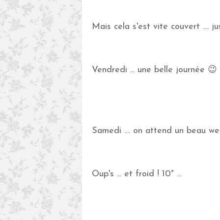
Mais cela s'est vite couvert .... ju
Vendredi ... une belle journée 😉
Samedi .... on attend un beau we
Oup's ... et froid ! 10° ...