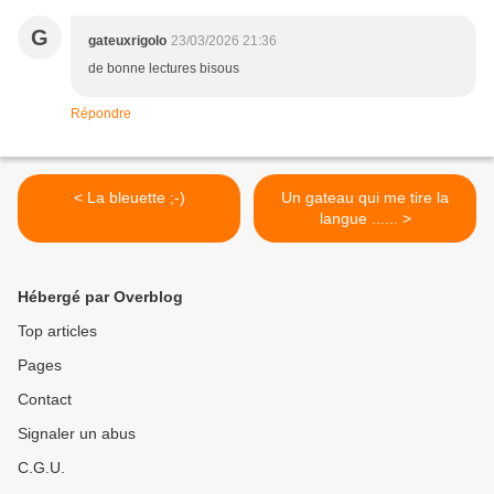
G
gateuxrigolo
23/03/2026 21:36
de bonne lectures bisous
Répondre
< La bleuette ;-)
Un gateau qui me tire la
langue ...... >
Hébergé par Overblog
Top articles
Pages
Contact
Signaler un abus
C.G.U.