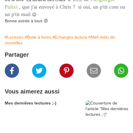
Pulixi
, que j'ai envoyé à Chris ? si oui, un p'tit com ou
un p'tit mail
😉
Bonne soirée à tous 😍
#Lectures
#Boite à livres
#Echanges lecture
#Méli mélo de
nouvelles
Partager
Vous aimerez aussi
Mes dernières lectures ;-)