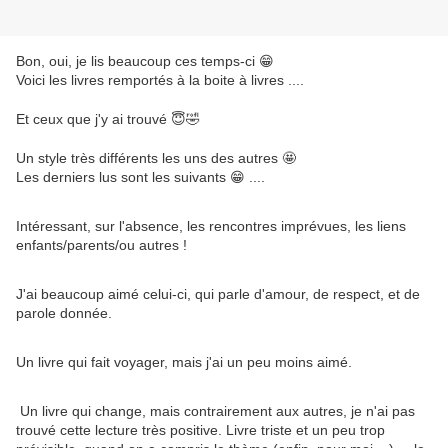
Bon, oui, je lis beaucoup ces temps-ci 😁
Voici les livres remportés à la boite à livres ....
Et ceux que j'y ai trouvé 😇🤣
Un style très différents les uns des autres 🤩
Les derniers lus sont les suivants 😁 ....
Intéressant, sur l'absence, les rencontres imprévues, les liens
enfants/parents/ou autres !
J'ai beaucoup aimé celui-ci, qui parle d'amour, de respect, et de
parole donnée.
Un livre qui fait voyager, mais j'ai un peu moins aimé.
Un livre qui change, mais contrairement aux autres, je n'ai pas
trouvé cette lecture très positive. Livre triste et un peu trop