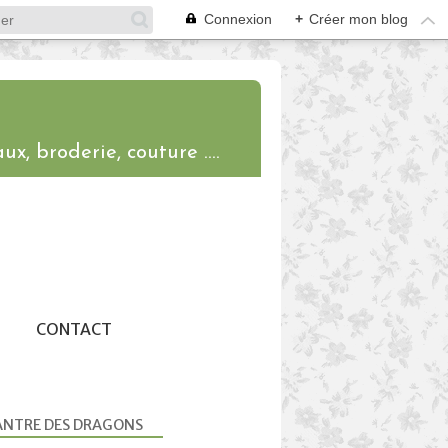
Connexion
+
Créer mon blog
ux, broderie, couture ....
CONTACT
ANTRE DES DRAGONS