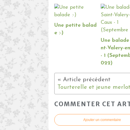
Une petite balad
e :-)
Une balade
nt-Valery-e
- 1 (Septem
022)
COMMENTER CET ART
Ajouter un commentaire