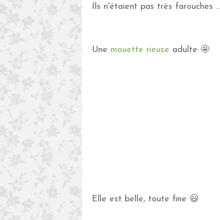
Ils n'étaient pas très farouches ...
Une
mouette rieuse
adulte 🤩
Elle est belle, toute fine 😃