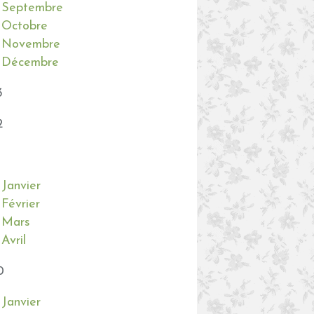
Septembre
Octobre
Novembre
Décembre
3
2
Janvier
Février
Mars
Avril
0
Janvier