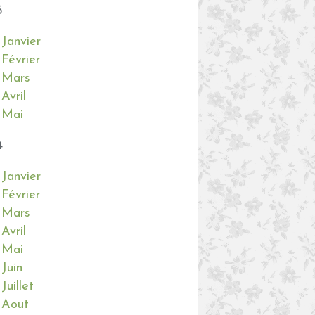
5
Janvier
Février
Mars
Avril
Mai
4
Janvier
Février
Mars
Avril
Mai
Juin
Juillet
Aout