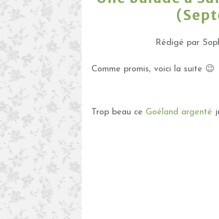
(Sep
Rédigé par Soph
Comme promis, voici la suite 😉
Trop beau ce
Goéland argenté
j