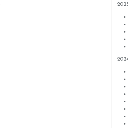
.
202
202