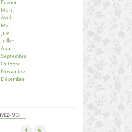
Février
Mars
Avril
Mai
Juin
Juillet
Aout
Septembre
Octobre
Novembre
Décembre
IVEZ-MOI