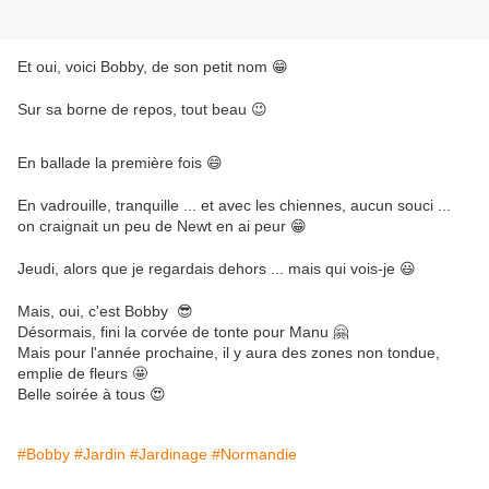
Et oui, voici Bobby, de son petit nom 😁
Sur sa borne de repos, tout beau 😉
En ballade la première fois 😄
En vadrouille, tranquille ... et avec les chiennes, aucun souci ...
on craignait un peu de Newt en ai peur 😁
Jeudi, alors que je regardais dehors ... mais qui vois-je 😃
Mais, oui, c'est Bobby 😎
Désormais, fini la corvée de tonte pour Manu 🤗
Mais pour l'année prochaine, il y aura des zones non tondue,
emplie de fleurs 🤩
Belle soirée à tous 😍
#Bobby
#Jardin
#Jardinage
#Normandie