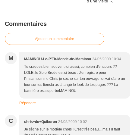
Commentaires
Ajouter un commentaire
M
MAMINOU-Le-P'Tit-Monde-de-Maminou
24/05/2009 10:34
Tu craques bien souvent toi aussi, combien d'encours ??
LOLEt le Solo Brode est si beau . J'enregistre pour
l'instantcomme Chris je sèche sur ton ouvrage et vai sfaire un
tour sur tes lienstu as changé le look de tes pages ??? La
bannière est superbeMAMINOU
Répondre
C
chris+de+Quiberon
24/05/2009 10:02
Je sèche sur le modèle choisi! C'est très beau....mais il faut