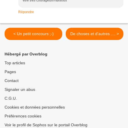
être très courageux!!!!Bisous
Répondre
< Un petit concours ;-)
De choses et d'autres .... >
Hébergé par Overblog
Top articles
Pages
Contact
Signaler un abus
C.G.U.
Cookies et données personnelles
Préférences cookies
Voir le profil de Sophos sur le portail Overblog