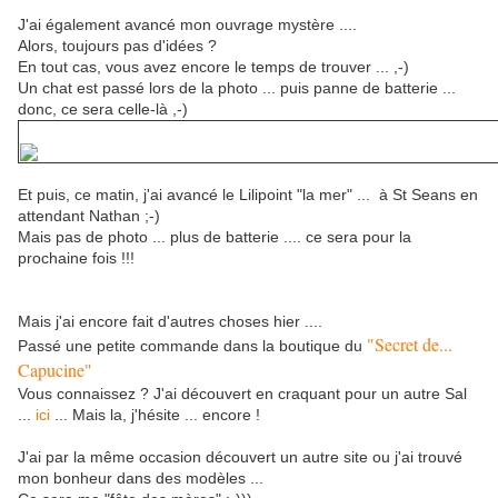
J'ai également avancé mon ouvrage mystère ....
Alors, toujours pas d'idées ?
En tout cas, vous avez encore le temps de trouver ... ,-)
Un chat est passé lors de la photo ... puis panne de batterie ...
donc, ce sera celle-là ,-)
Et puis, ce matin, j'ai avancé le Lilipoint "la mer" ... à St Seans en
attendant Nathan ;-)
Mais pas de photo ... plus de batterie .... ce sera pour la
prochaine fois !!!
Mais j'ai encore fait d'autres choses hier ....
"Secret de...
Passé une petite commande dans la boutique du
Capucine"
Vous connaissez ? J'ai découvert en craquant pour un autre Sal
...
ici
... Mais la, j'hésite ... encore !
J'ai par la même occasion découvert un autre site ou j'ai trouvé
mon bonheur dans des modèles ...