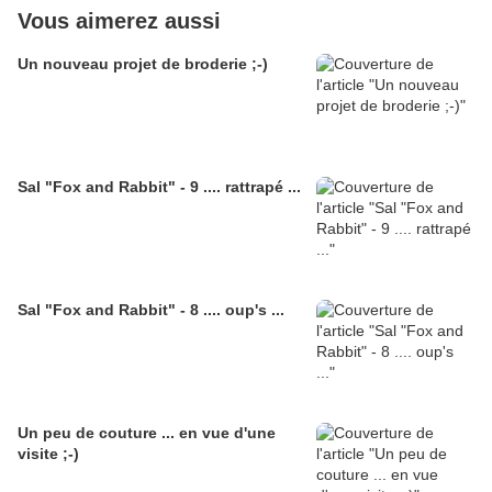
Vous aimerez aussi
Un nouveau projet de broderie ;-)
Sal "Fox and Rabbit" - 9 .... rattrapé ...
Sal "Fox and Rabbit" - 8 .... oup's ...
Un peu de couture ... en vue d'une
visite ;-)