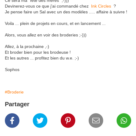
Ce sera ma "fête des mères" ;-)))
Devinerez-vous ce que j'ai commandé chez
Ink Circles
?
Je pense faire un Sal avec un des modèles ..... affaire à suivre !
Voila ... plein de projets en cours, et en lancement ...
Alors, vous allez en voir des broderies ;-)))
Allez, à la prochaine ,-)
Et broder bien pour les brodeuse !
Et les autres ... profitez bien du w.e. ;-)
Sophos
#Broderie
Partager