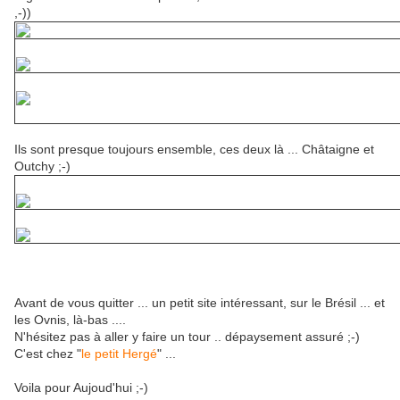
,-))
Ils sont presque toujours ensemble, ces deux là ... Châtaigne et
Outchy ;-)
Avant de vous quitter ... un petit site intéressant, sur le Brésil ... et
les Ovnis, là-bas ....
N'hésitez pas à aller y faire un tour .. dépaysement assuré ;-)
C'est chez "
le petit Hergé
" ...
Voila pour Aujoud'hui ;-)