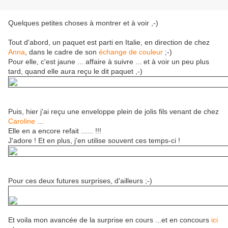
Quelques petites choses à montrer et à voir ,-)
Tout d'abord, un paquet est parti en Italie, en direction de chez
Anna
, dans le cadre de son
échange de couleur
;-)
Pour elle, c'est jaune ... affaire à suivre ... et à voir un peu plus
tard, quand elle aura reçu le dit paquet ,-)
Puis, hier j'ai reçu une enveloppe plein de jolis fils venant de chez
Caroline
...
Elle en a encore refait ...... !!!
J'adore ! Et en plus, j'en utilise souvent ces temps-ci !
Pour ces deux futures surprises, d'ailleurs ;-)
Et voila mon avancée de la surprise en cours ...et en concours
ici