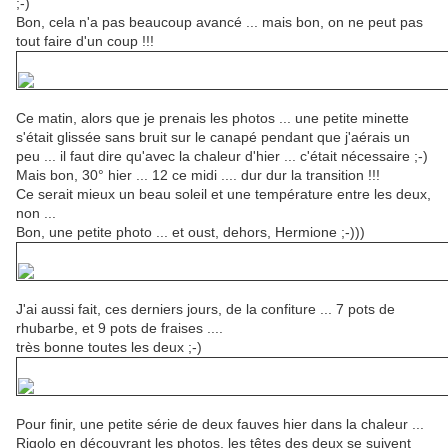
;-)
Bon, cela n'a pas beaucoup avancé ... mais bon, on ne peut pas
tout faire d'un coup !!!
Ce matin, alors que je prenais les photos ... une petite minette
s'était glissée sans bruit sur le canapé pendant que j'aérais un
peu ... il faut dire qu'avec la chaleur d'hier ... c'était nécessaire ;-)
Mais bon, 30° hier ... 12 ce midi .... dur dur la transition !!!
Ce serait mieux un beau soleil et une température entre les deux,
non ...
Bon, une petite photo ... et oust, dehors, Hermione ;-)))
J'ai aussi fait, ces derniers jours, de la confiture ... 7 pots de
rhubarbe, et 9 pots de fraises ....
très bonne toutes les deux ;-)
Pour finir, une petite série de deux fauves hier dans la chaleur ...
Rigolo en découvrant les photos, les têtes des deux se suivent