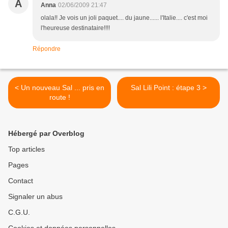
A
Anna
02/06/2009 21:47
olala!! Je vois un joli paquet.... du jaune...... l'Italie.... c'est moi
l'heureuse destinataire!!!!
Répondre
< Un nouveau Sal ... pris en
Sal Lili Point : étape 3 >
route !
Hébergé par Overblog
Top articles
Pages
Contact
Signaler un abus
C.G.U.