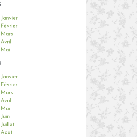
5
Janvier
Février
Mars
Avril
Mai
4
Janvier
Février
Mars
Avril
Mai
Juin
Juillet
Aout