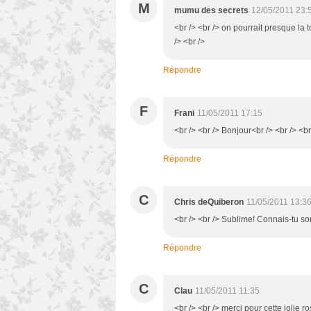
M
mumu des secrets
12/05/2011 23:
<br /> <br /> on pourrait presque la 
/> <br />
Répondre
F
Frani
11/05/2011 17:15
<br /> <br /> Bonjour<br /> <br /> <b
Répondre
C
Chris deQuiberon
11/05/2011 13:3
<br /> <br /> Sublime! Connais-tu so
Répondre
C
Clau
11/05/2011 11:35
<br /> <br /> merci pour cette jolie ros