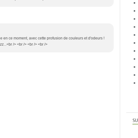
ale en ce moment, avec cette profusion de couleurs et d'odeurs !
zz...<br /> <br /> <br /> <br />
SU