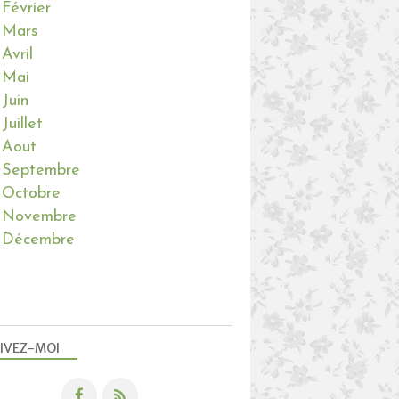
Février
Mars
Avril
Mai
Juin
Juillet
Aout
Septembre
Octobre
Novembre
Décembre
IVEZ-MOI