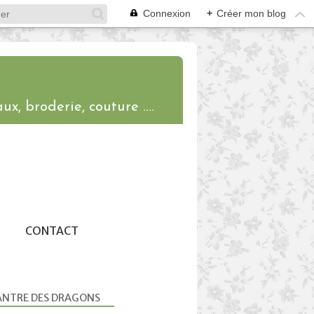
Connexion
+
Créer mon blog
ux, broderie, couture ....
CONTACT
ANTRE DES DRAGONS