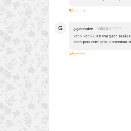
Répondre
G
gigicreative
11/05/2011 08:39
<br /> <br /> C'est vrai qu'on se rég
Merci pour cette gentille attention! Bi
Répondre