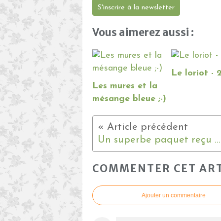
S'inscrire à la newsletter
Vous aimerez aussi :
Le loriot - 
Les mures et la
mésange bleue ;-)
COMMENTER CET ART
Ajouter un commentaire