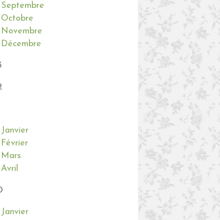
Septembre
Octobre
Novembre
Décembre
3
2
Janvier
Février
Mars
Avril
0
Janvier