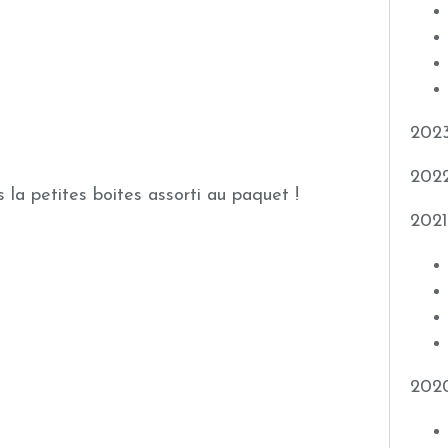
202
202
s la petites boites assorti au paquet !
2021
202