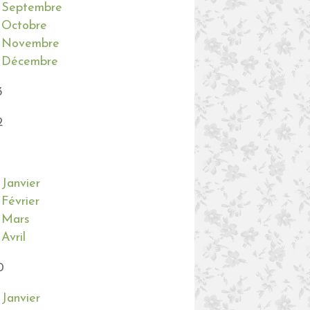
Septembre
Octobre
Novembre
Décembre
3
2
Janvier
Février
Mars
Avril
0
Janvier