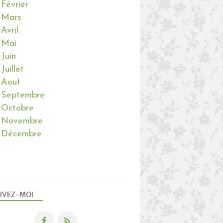
Février
Mars
Avril
Mai
Juin
Juillet
Aout
Septembre
Octobre
Novembre
Décembre
IVEZ-MOI