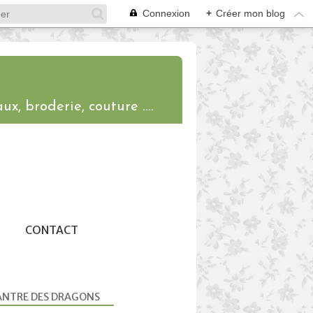
Connexion
+
Créer mon blog
ux, broderie, couture ....
CONTACT
ANTRE DES DRAGONS