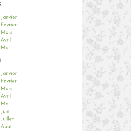
5
Janvier
Février
Mars
Avril
Mai
4
Janvier
Février
Mars
Avril
Mai
Juin
Juillet
Aout