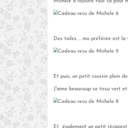
Michèle à rajouté tout ca pour mo
Des toiles ... ma préférée est la 
Et puis, un petit coussin plein 
J'aime beaucoup ce tissu vert et 
Et également un petit récipient e