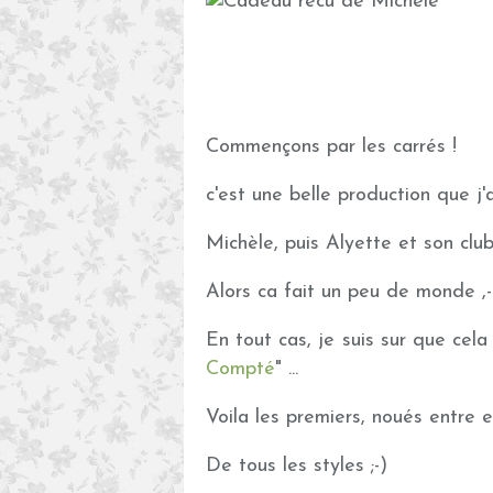
Commençons par les carrés !
c'est une belle production que j'a
Michèle, puis Alyette et son club
Alors ca fait un peu de monde ,-
En tout cas, je suis sur que cela v
Compté
" ...
Voila les premiers, noués entre eux 
De tous les styles ;-)