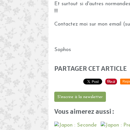
Et surtout si d'autres normandes
!!!
Contactez moi sur mon email (sur 
Sophos
PARTAGER CET ARTICLE
Repo
S'inscrire à la newsletter
Vous aimerez aussi :