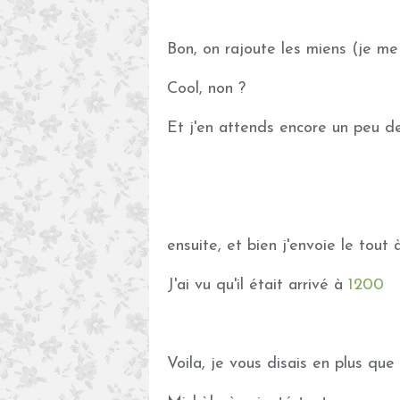
Bon, on rajoute les miens (je me se
Cool, non ?
Et j'en attends encore un peu d
ensuite, et bien j'envoie le tout à 
J'ai vu qu'il était arrivé à
1200
..
Voila, je vous disais en plus que 