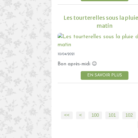
Les tourterelles sous la plui
matin
10/04/2021
Bon après-midi 😉
EN SAVOIR PLUS
<<
<
100
101
102