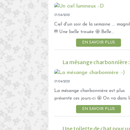
17/04/2021
Ciel d'un soir de la semaine .... magni
!!!! Une belle trouée 🤩 Belle...
EN SAVOIR PLUS
La mésange charbonnière :
17/04/2021
La mésange charbonnière est plus
présente ces jours-ci 🤩 On va dans le
EN SAVOIR PLUS
Une toilette de chat pour u