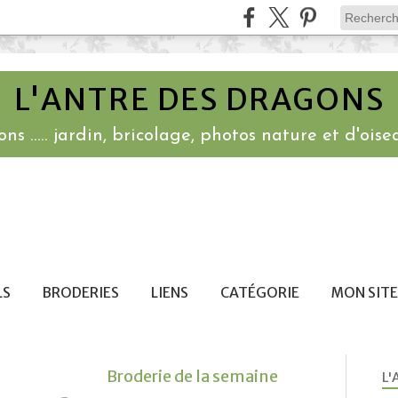
L'ANTRE DES DRAGONS
ns ..... jardin, bricolage, photos nature et d'oisea
LS
BRODERIES
LIENS
CATÉGORIE
MON SITE
Broderie de la semaine
L'