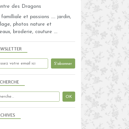
BRODERIES 2021
SALS 2021
familliale et passions ..... jardin,
BRODERIES SABLAISE
olage, photos nature et
 "MYSTERY SAMPLER 2021"
eaux, broderie, couture ....
BRODERIE
EWSLETTER
OISEAUX
ECHERCHE
CHIVES