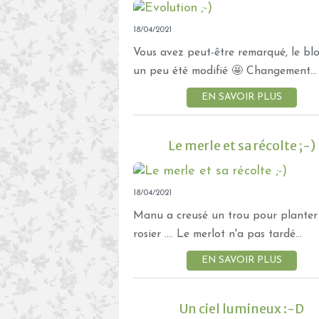
18/04/2021
Vous avez peut-être remarqué, le bl
un peu été modifié 🤩 Changement...
EN SAVOIR PLUS
Le merle et sa récolte ;-)
18/04/2021
Manu a creusé un trou pour planter
rosier .... Le merlot n'a pas tardé...
EN SAVOIR PLUS
Un ciel lumineux :-D