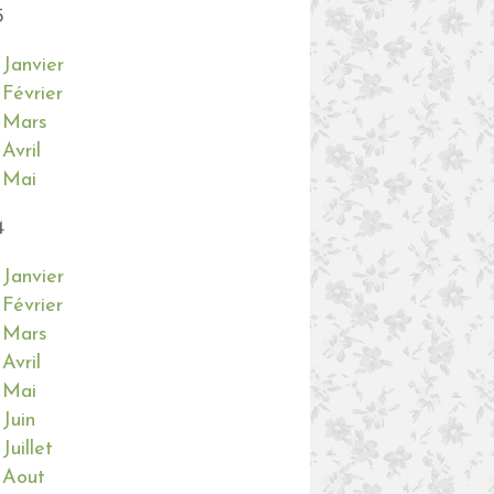
5
OISEAUX
Janvier
Février
Mars
Avril
Mai
4
Janvier
Février
Mars
Avril
OISEAUX
Mai
Juin
Juillet
Aout