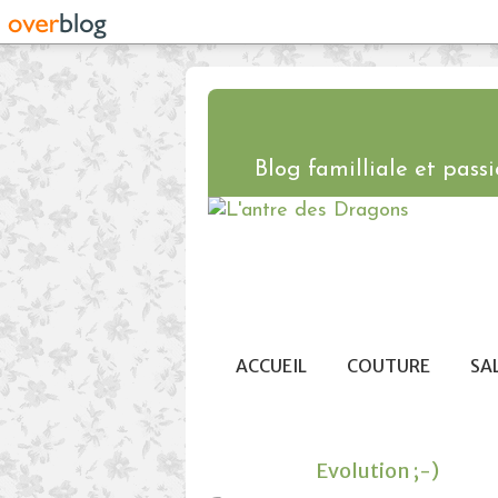
Blog familliale et passio
ACCUEIL
COUTURE
SA
Evolution ;-)