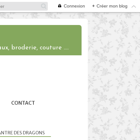
Connexion
+
Créer mon blog
ux, broderie, couture ....
CONTACT
ANTRE DES DRAGONS