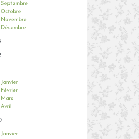
Septembre
Octobre
Novembre
Décembre
3
OISEAUX
2
Janvier
Février
Mars
Avril
0
BRODERIES 2021
BRODERIES DE SABLAISE
Janvier