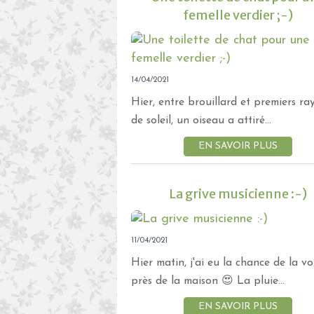
femelle verdier ;-)
14/04/2021
Hier, entre brouillard et premiers ra
de soleil, un oiseau a attiré...
EN SAVOIR PLUS
La grive musicienne :-)
11/04/2021
Hier matin, j'ai eu la chance de la vo
près de la maison 😍 La pluie...
EN SAVOIR PLUS